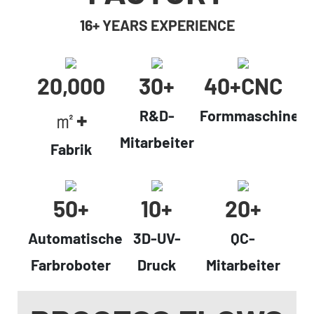
16+ YEARS EXPERIENCE
20,000
30+
40+cNC
㎡+
R&D-
Formmaschinen
Mitarbeiter
Fabrik
50+
10+
20+
Automatische
3D-UV-
QC-
Farbroboter
Druck
Mitarbeiter