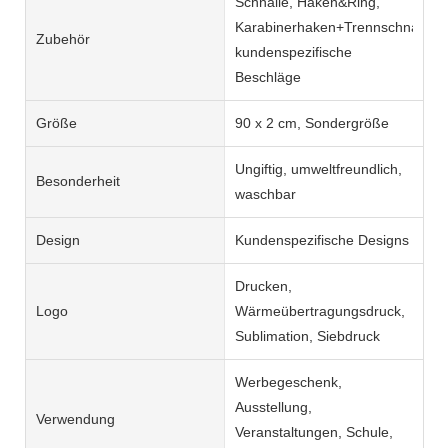
Schnalle, Haken&Ring,
Karabinerhaken+Trennschnalle,
Zubehör
kundenspezifische
Beschläge
Größe
90 x 2 cm, Sondergröße
Ungiftig, umweltfreundlich,
Besonderheit
waschbar
Design
Kundenspezifische Designs
Drucken,
Logo
Wärmeübertragungsdruck,
Sublimation, Siebdruck
Werbegeschenk,
Ausstellung,
Verwendung
Veranstaltungen, Schule,