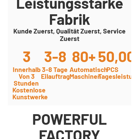
Leistungsstarke
Fabrik
Kunde Zuerst, Qualität Zuerst, Service
Zuerst
3
3-8
80+
50,00
Innerhalb
3-8 Tage
Automatisch
PCS
Von 3
Eilauftrag
Maschinen
Tagesleistun
Stunden
Kostenlose
Kunstwerke
POWERFUL
FACTORY