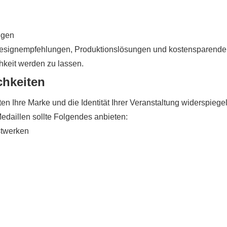
ngen
e Designempfehlungen, Produktionslösungen und kostensparende
chkeit werden zu lassen.
chkeiten
lten Ihre Marke und die Identität Ihrer Veranstaltung widerspiege
 Medaillen sollte Folgendes anbieten:
stwerken