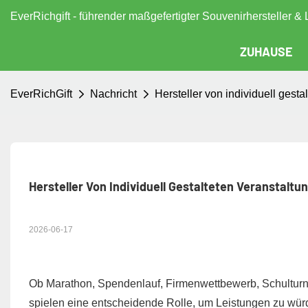
EverRichgift - führender maßgefertigter Souvenirhersteller & 
ZUHAUSE
EverRichGift
Nachricht
Hersteller von individuell gest
Hersteller Von Individuell Gestalteten Veranstalt
2026-06-17
Ob Marathon, Spendenlauf, Firmenwettbewerb, Schulturnier
spielen eine entscheidende Rolle, um Leistungen zu würd