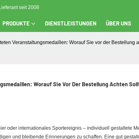
Lieferant seit 2008
PRODUKTE
DIENSTLEISTUNGEN
ÜBER UNS
alteten Veranstaltungsmedaillen: Worauf Sie vor der Bestellung a
ungsmedaillen: Worauf Sie Vor Der Bestellung Achten Soll
 oder internationales Sportereignis – individuell gestaltete M
igen und bleibende Erinnerungen zu schaffen. Eine gut gestalt