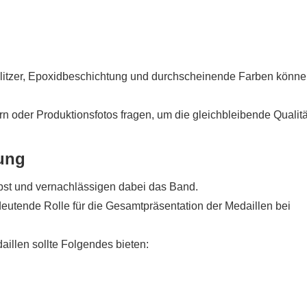
Glitzer, Epoxidbeschichtung und durchscheinende Farben könn
rn oder Produktionsfotos fragen, um die gleichbleibende Qualitä
ung
elbst und vernachlässigen dabei das Band.
edeutende Rolle für die Gesamtpräsentation der Medaillen bei
daillen sollte Folgendes bieten: