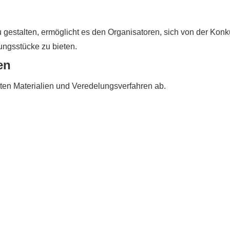
u gestalten, ermöglicht es den Organisatoren, sich von der Kon
ngsstücke zu bieten.
en
eten Materialien und Veredelungsverfahren ab.