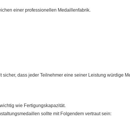
ichen einer professionellen Medaillenfabrik.
lt sicher, dass jeder Teilnehmer eine seiner Leistung würdige M
ichtig wie Fertigungskapazität.
nstaltungsmedaillen sollte mit Folgendem vertraut sein: