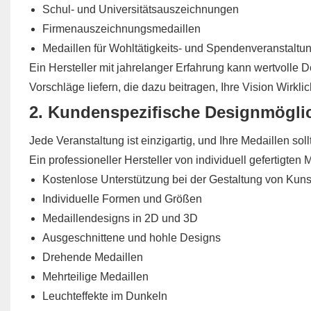
Schul- und Universitätsauszeichnungen
Firmenauszeichnungsmedaillen
Medaillen für Wohltätigkeits- und Spendenveranstaltu
Ein Hersteller mit jahrelanger Erfahrung kann wertvoll
Vorschläge liefern, die dazu beitragen, Ihre Vision Wirkli
2. Kundenspezifische Designmögli
Jede Veranstaltung ist einzigartig, und Ihre Medaillen sol
Ein professioneller Hersteller von individuell gefertigten
Kostenlose Unterstützung bei der Gestaltung von Kun
Individuelle Formen und Größen
Medaillendesigns in 2D und 3D
Ausgeschnittene und hohle Designs
Drehende Medaillen
Mehrteilige Medaillen
Leuchteffekte im Dunkeln