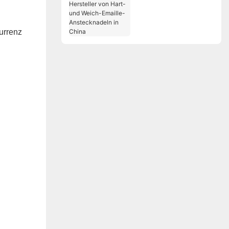
Hersteller von Hart-
und Weich-Emaille-
Anstecknadeln in
kurrenz
China