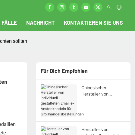
FÄLLE
NACHRICHT
KONTAKTIEREN SIE UNS
chten sollten
Für Dich Empfohlen
ten
Chinesischer
Hersteller von
individuell gestalteten
Emaille-Anstecknadeln
für
Großhandelsbestellun
edaillen
gen
Hersteller von
ete