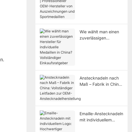
Professioneller OEM-
Hersteller von
Auszeichnungen und
Sportmedaillen
Wie wählt man einen
zuverlässigen
Hersteller für
individuelle Medaillen
in China? Vollständiger
ln.
Einkaufsratgeber
Anstecknadeln nach
Maß – Fabrik in China:
Vollständiger
Leitfaden zur OEM-
Anstecknadelherstellu
ng
Emaille-Anstecknadeln
mit individuellem
Logo: Hochwertiger