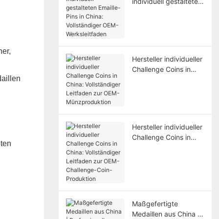
individuell gestalteten
Emaille-Pins in China:
Vollständiger OEM-
Werksleitfaden
ner,
Hersteller individueller
Challenge Coins in
aillen
China: Vollständiger
Leitfaden zur OEM-
Münzproduktion
Hersteller individueller
Challenge Coins in
eten
China: Vollständiger
Leitfaden zur OEM-
Challenge-Coin-
Produktion
Maßgefertigte
Medaillen aus China |