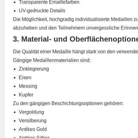
Transparente Emaillefarben
UV-gedruckte Details
Die Möglichkeit, hochgradig individualisierte Medaillen z
abzuheben und den Teilnehmern unvergessliche Erinneru
3. Material- und Oberflächenoption
Die Qualität einer Medaille hängt stark von den verwend
Gängige Medaillenmaterialien sind:
Zinklegierung
Eisen
Messing
Kupfer
Zu den gängigen Beschichtungsoptionen gehören:
Vergoldung
Versilberung
Antikes Gold
Antikes Silber