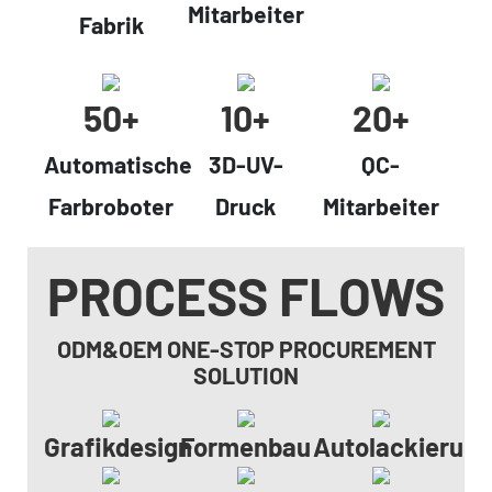
Mitarbeiter
Fabrik
50+
10+
20+
Automatische
3D-UV-
QC-
Farbroboter
Druck
Mitarbeiter
PROCESS FLOWS
ODM&OEM ONE-STOP PROCUREMENT
SOLUTION
Grafikdesign
Formenbau
Autolackierun