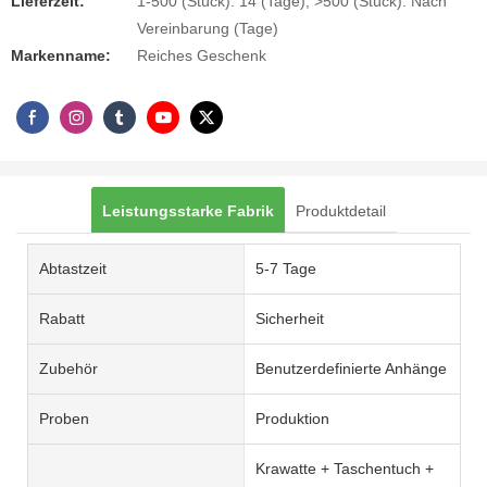
Lieferzeit:
1-500 (Stück): 14 (Tage), >500 (Stück): Nach
Vereinbarung (Tage)
Markenname:
Reiches Geschenk
Leistungsstarke Fabrik
Produktdetail
Abtastzeit
5-7 Tage
Rabatt
Sicherheit
Zubehör
Benutzerdefinierte Anhänge
Proben
Produktion
Krawatte + Taschentuch +