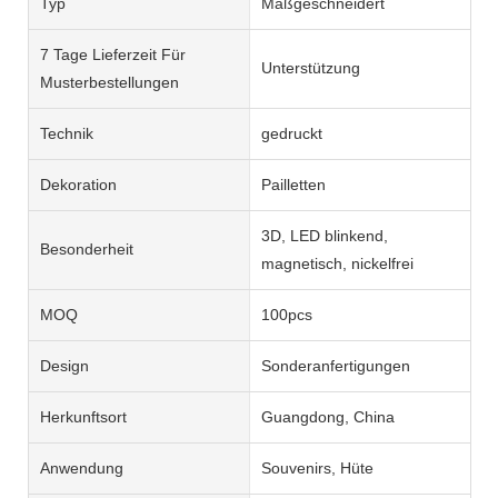
Typ
Maßgeschneidert
7 Tage Lieferzeit Für
Unterstützung
Musterbestellungen
Technik
gedruckt
Dekoration
Pailletten
3D, LED blinkend,
Besonderheit
magnetisch, nickelfrei
MOQ
100pcs
Design
Sonderanfertigungen
Herkunftsort
Guangdong, China
Anwendung
Souvenirs, Hüte