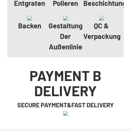
Entgraten
Polieren
Beschichtungs
Backen
Gestaltung
QC &
Der
Verpackung
Außenlinie
PAYMENT B
DELIVERY
SECURE PAYMENT&FAST DELIVERY