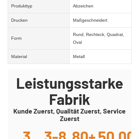
Produkttyp
Abzeichen
Drucken
Maßgeschneidert
Rund, Rechteck, Quadrat,
Form
Oval
Material
Metall
Leistungsstarke
Fabrik
Kunde Zuerst, Qualität Zuerst, Service
Zuerst
3
3-8
80+
50,00