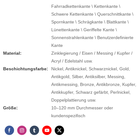
Fahrradkettenkante \ Kettenkante \
Schwere Kettenkante \ Querschnittkante \
Spornkante \ Schrägkante \ Blattkante \
Lünettenkante \ Geriffelte Kante \
Sonnenstrahlenkante \ Benutzerdefinierte
Kante
Material:
Zinklegierung / Eisen / Messing / Kupfer /
Acryl / Edelstahl usw.
Beschichtungsfarbe:
Nickel, Antiknickel, Schwarznickel, Gold,
Antikgold, Silber, Antiksilber, Messing,
Antikmessing, Bronze, Antikbronze, Kupfer,
Antikkupfer, Schwarz gefärbt, Perlnickel,
Doppelplattierung usw.
Größe:
10–120 mm Durchmesser oder
kundenspezifisch