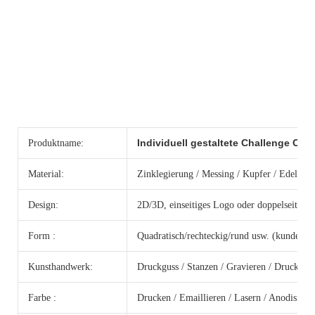
Individuell gestaltete Challenge Coin
Produktname:
Material:
Zinklegierung / Messing / Kupfer / Edelstahl
Design:
2D/3D, einseitiges Logo oder doppelseitiges
Form :
Quadratisch/rechteckig/rund usw. (kundenspe
Kunsthandwerk:
Druckguss / Stanzen / Gravieren / Drucken /
Farbe :
Drucken / Emaillieren / Lasern / Anodisieren