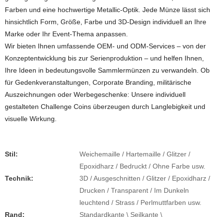
Farben und eine hochwertige Metallic-Optik. Jede Münze lässt sich
hinsichtlich Form, Größe, Farbe und 3D-Design individuell an Ihre
Marke oder Ihr Event-Thema anpassen.
Wir bieten Ihnen umfassende OEM- und ODM-Services – von der
Konzeptentwicklung bis zur Serienproduktion – und helfen Ihnen,
Ihre Ideen in bedeutungsvolle Sammlermünzen zu verwandeln. Ob
für Gedenkveranstaltungen, Corporate Branding, militärische
Auszeichnungen oder Werbegeschenke: Unsere individuell
gestalteten Challenge Coins überzeugen durch Langlebigkeit und
visuelle Wirkung.
Stil:
Weichemaille / Hartemaille / Glitzer /
Epoxidharz / Bedruckt / Ohne Farbe usw.
Technik:
3D / Ausgeschnitten / Glitzer / Epoxidharz /
Drucken / Transparent / Im Dunkeln
leuchtend / Strass / Perlmuttfarben usw.
Rand:
Standardkante \ Seilkante \