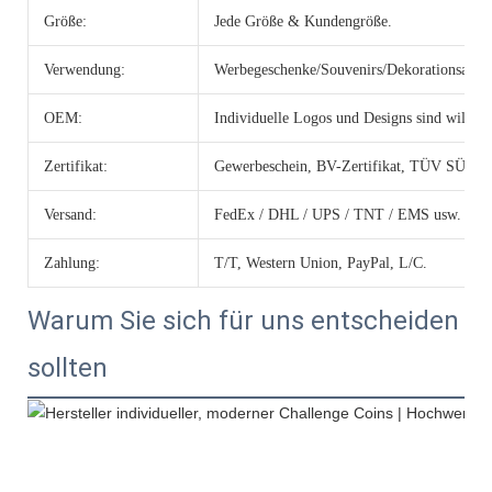
Größe:
Jede Größe & Kundengröße.
Verwendung:
Werbegeschenke/Souvenirs/Dekorationsartike
OEM:
Individuelle Logos und Designs sind willk
Zertifikat:
Gewerbeschein, BV-Zertifikat, TÜV SÜD-Ze
Versand:
FedEx / DHL / UPS / TNT / EMS usw.
Zahlung:
T/T, Western Union, PayPal, L/C.
Warum Sie sich für uns entscheiden
sollten