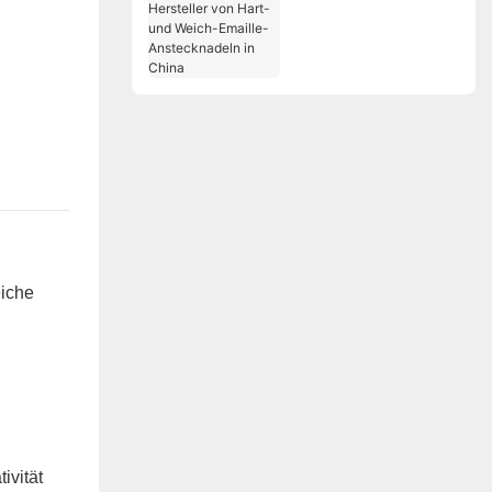
Hersteller von Hart-
und Weich-Emaille-
Anstecknadeln in
n
China
iche
ivität