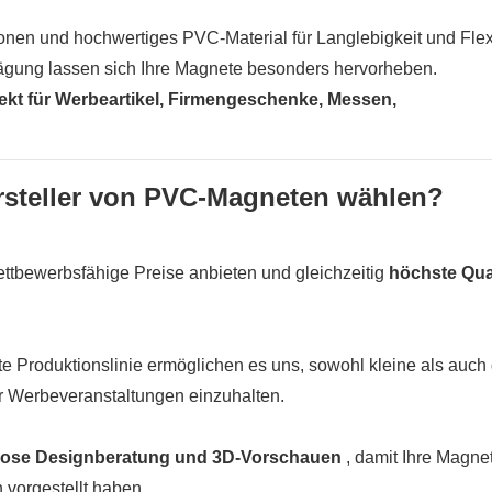
nen und hochwertiges PVC-Material für Langlebigkeit und Flexib
rägung lassen sich Ihre Magnete besonders hervorheben.
kt für Werbeartikel, Firmengeschenke, Messen,
ersteller von PVC-Magneten wählen?
ttbewerbsfähige Preise anbieten und gleichzeitig
höchste Qual
rte Produktionslinie ermöglichen es uns, sowohl kleine als auch
ür Werbeveranstaltungen einzuhalten.
nlose Designberatung und 3D-Vorschauen
, damit Ihre Magne
 vorgestellt haben.