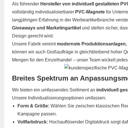
Als führender
Hersteller von individuell gestalteten 
vollständig individualisierbarer
PVC-Magnete
für Untern
langjährigen Erfahrung in der Werbeartikelbranche vers
Giveaways und Marketingartikel
und stellen sicher, da
Design gerecht wird.
Unsere Fabrik vereint
modernste Produktionsanlagen, 
können wir auch Großaufträge in gleichbleibend hoher Qu
Mengen für den Einzelhandel – unser Team wickelt jedes P
Breites Spektrum an Anpassungsmö
Wir bieten ein umfassendes Sortiment an
individuell g
Unsere Individualisierungsoptionen umfassen:
Form & Größe:
Wählen Sie zwischen klassischen Rech
Kampagne passen.
Vollfarbdruck:
Hochauflösender Digitaldruck sorgt dafür