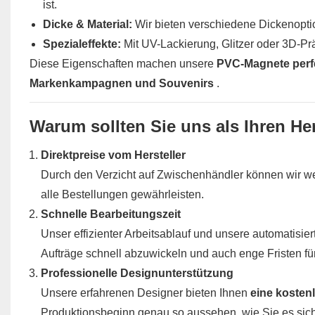
ist.
Dicke & Material:
Wir bieten verschiedene Dickenoptio
Spezialeffekte:
Mit UV-Lackierung, Glitzer oder 3D-P
Diese Eigenschaften machen unsere
PVC-Magnete perfe
Markenkampagnen und Souvenirs
.
Warum sollten Sie uns als Ihren H
Direktpreise vom Hersteller
Durch den Verzicht auf Zwischenhändler können wir we
alle Bestellungen gewährleisten.
Schnelle Bearbeitungszeit
Unser effizienter Arbeitsablauf und unsere automatisie
Aufträge schnell abzuwickeln und auch enge Fristen f
Professionelle Designunterstützung
Unsere erfahrenen Designer bieten Ihnen
eine koste
Produktionsbeginn genau so aussehen, wie Sie es sich