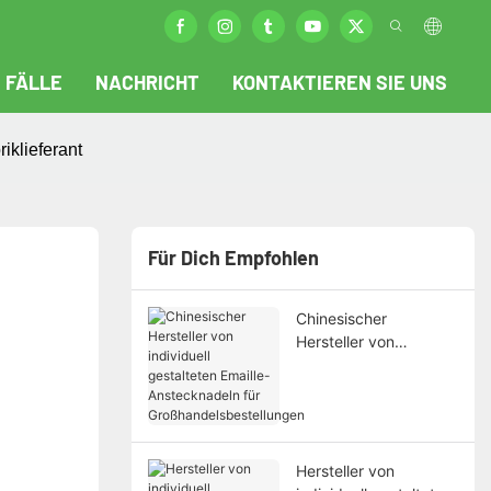
FÄLLE
NACHRICHT
KONTAKTIEREN SIE UNS
klieferant
Für Dich Empfohlen
Chinesischer
Hersteller von
individuell gestalteten
Emaille-Anstecknadeln
für
Großhandelsbestellun
gen
Hersteller von