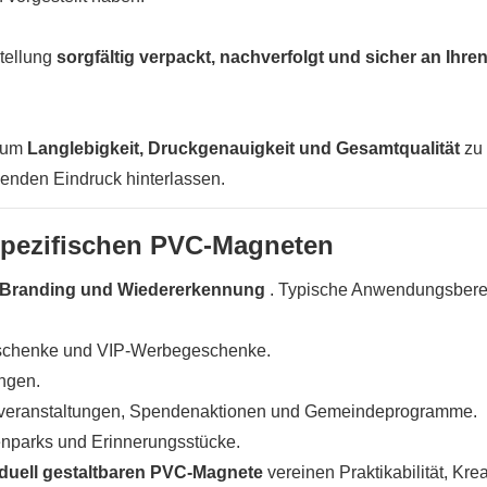
stellung
sorgfältig verpackt, nachverfolgt und sicher an Ihre
, um
Langlebigkeit, Druckgenauigkeit und Gesamtqualität
zu
enden Eindruck hinterlassen.
pezifischen PVC-Magneten
 Branding und Wiedererkennung
. Typische Anwendungsbere
schenke und VIP-Werbegeschenke.
ngen.
veranstaltungen, Spendenaktionen und Gemeindeprogramme.
nparks und Erinnerungsstücke.
iduell gestaltbaren PVC-Magnete
vereinen Praktikabilität, Kreat