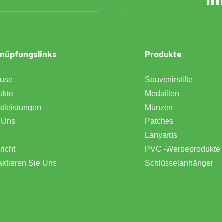
nüpfungslinks
Produkte
use
Souvenirstifte
ukte
Medaillen
stleistungen
Münzen
 Uns
Patches
Lanyards
richt
PVC -Werbeprodukte
aktieren Sie Uns
Schlüsselanhänger