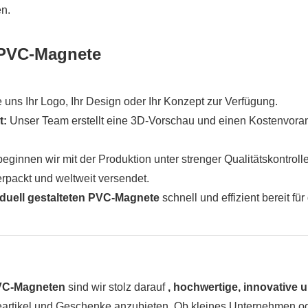
n.
n PVC-Magnete
 uns Ihr Logo, Ihr Design oder Ihr Konzept zur Verfügung.
t:
Unser Team erstellt eine 3D-Vorschau und einen Kostenvora
ginnen wir mit der Produktion unter strenger Qualitätskontrolle
rpackt und weltweit versendet.
iduell gestalteten PVC-Magnete
schnell und effizient bereit für
 PVC-Magneten
sind wir stolz darauf
, hochwertige, innovative 
artikel und Geschenke anzubieten. Ob kleines Unternehmen o