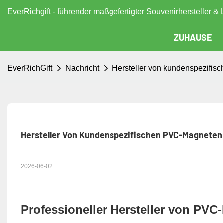
EverRichgift - führender maßgefertigter Souvenirhersteller & 
ZUHAUSE
EverRichGift
Nachricht
Hersteller von kundenspezifis
Hersteller Von Kundenspezifischen PVC-Magneten 
2026-06-02
Professioneller Hersteller von PV