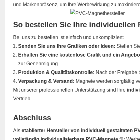
und Markenpräsenz, um Ihre Werbewirkung zu maximiere
So bestellen Sie Ihre individuelle
Bei uns zu bestellen ist einfach und unkompliziert:
Senden Sie uns Ihre Grafiken oder Ideen:
Stellen Sie
Erhalten Sie eine kostenlose Grafik und ein Angebo
zur Genehmigung.
Produktion & Qualitätskontrolle:
Nach der Freigabe be
Verpackung & Versand:
Magnete werden sorgfältig ve
Mit unserer professionellen Unterstützung sind Ihre
indiv
Vertrieb.
Abschluss
Als
etablierter Hersteller von individuell gestalteten
vollständig individualisierbare PVC-Magnete
für Werbe