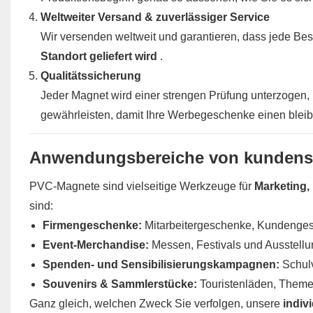
Weltweiter Versand & zuverlässiger Service
Wir versenden weltweit und garantieren, dass jede Be
Standort geliefert wird
.
Qualitätssicherung
Jeder Magnet wird einer strengen Prüfung unterzogen
gewährleisten, damit Ihre Werbegeschenke einen bleib
Anwendungsbereiche von kundens
PVC-Magnete sind vielseitige Werkzeuge für
Marketing,
sind:
Firmengeschenke:
Mitarbeitergeschenke, Kundenge
Event-Merchandise:
Messen, Festivals und Ausstellu
Spenden- und Sensibilisierungskampagnen:
Schul
Souvenirs & Sammlerstücke:
Touristenläden, Theme
Ganz gleich, welchen Zweck Sie verfolgen, unsere
indiv