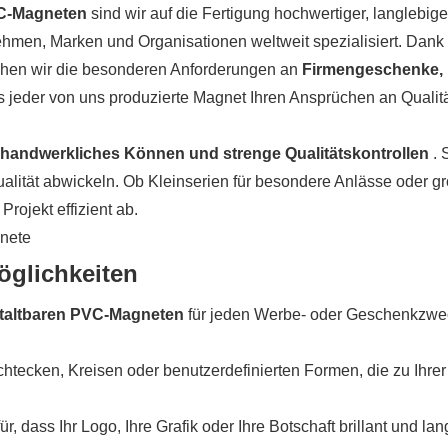
PVC-Magneten
sind wir auf die Fertigung hochwertiger, langlebig
ehmen, Marken und Organisationen weltweit spezialisiert. Dank
tehen wir die besonderen Anforderungen an
Firmengeschenke,
ss jeder von uns produzierte Magnet Ihren Ansprüchen an Qualit
handwerkliches Können und strenge Qualitätskontrollen
. 
alität abwickeln. Ob Kleinserien für besondere Anlässe oder g
rojekt effizient ab.
glichkeiten
estaltbaren PVC-Magneten
für jeden Werbe- oder Geschenkzwe
tecken, Kreisen oder benutzerdefinierten Formen, die zu Ihrer
, dass Ihr Logo, Ihre Grafik oder Ihre Botschaft brillant und lan