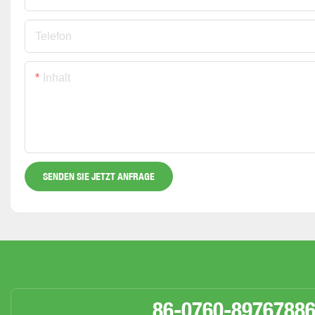
Telefon
Inhalt
SENDEN SIE JETZT ANFRAGE
86-0760-8976788