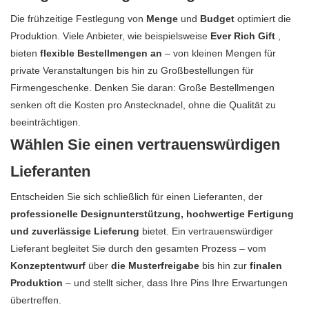
Die frühzeitige Festlegung von
Menge
und
Budget
optimiert die
Produktion. Viele Anbieter, wie beispielsweise
Ever Rich Gift
,
bieten
flexible Bestellmengen an
– von kleinen Mengen für
private Veranstaltungen bis hin zu Großbestellungen für
Firmengeschenke. Denken Sie daran: Große Bestellmengen
senken oft die Kosten pro Anstecknadel, ohne die Qualität zu
beeinträchtigen.
Wählen Sie einen vertrauenswürdigen
Lieferanten
Entscheiden Sie sich schließlich für einen Lieferanten, der
professionelle Designunterstützung, hochwertige Fertigung
und zuverlässige Lieferung
bietet. Ein vertrauenswürdiger
Lieferant begleitet Sie durch den gesamten Prozess – vom
Konzeptentwurf
über
die Musterfreigabe
bis hin zur
finalen
Produktion
– und stellt sicher, dass Ihre Pins Ihre Erwartungen
übertreffen.