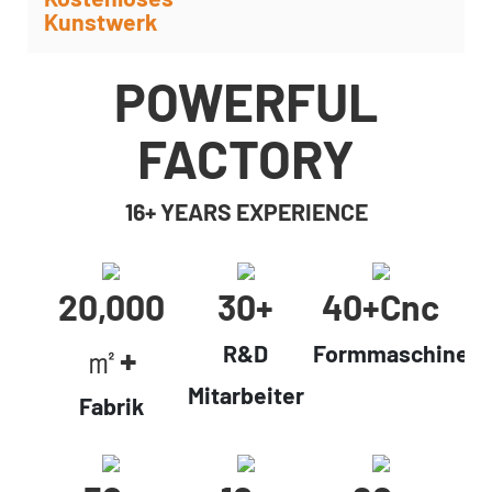
Kunstwerk
POWERFUL
FACTORY
16+ YEARS EXPERIENCE
20,000
30+
40+cnc
㎡+
R&D
Formmaschinen
Mitarbeiter
Fabrik