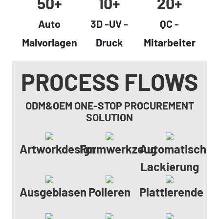
50+
10+
20+
Auto
3D -UV -
QC -
Malvorlagen
Druck
Mitarbeiter
PROCESS FLOWS
ODM&OEM ONE-STOP PROCUREMENT
SOLUTION
Artworkdesign
Formwerkzeug
Automatische
Lackierung
Ausgeblasen
Polieren
Plattierende