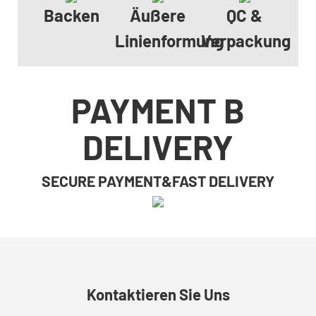
Backen
Äußere
QC &
Linienformung
Verpackung
PAYMENT B
DELIVERY
SECURE PAYMENT&FAST DELIVERY
Kontaktieren Sie Uns