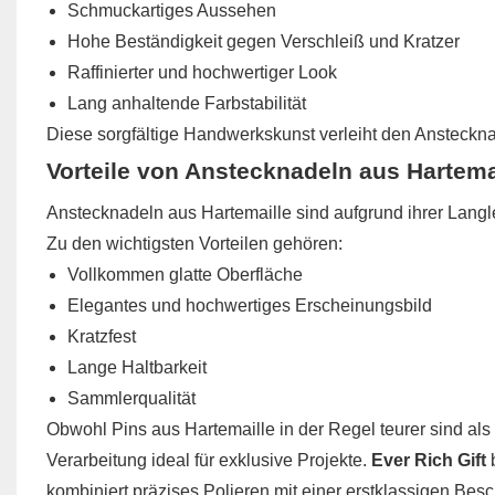
Schmuckartiges Aussehen
Hohe Beständigkeit gegen Verschleiß und Kratzer
Raffinierter und hochwertiger Look
Lang anhaltende Farbstabilität
Diese sorgfältige Handwerkskunst verleiht den Ansteckna
Vorteile von Anstecknadeln aus Hartema
Anstecknadeln aus Hartemaille sind aufgrund ihrer Langl
Zu den wichtigsten Vorteilen gehören:
Vollkommen glatte Oberfläche
Elegantes und hochwertiges Erscheinungsbild
Kratzfest
Lange Haltbarkeit
Sammlerqualität
Obwohl Pins aus Hartemaille in der Regel teurer sind als
Verarbeitung ideal für exklusive Projekte.
Ever Rich Gift
b
kombiniert präzises Polieren mit einer erstklassigen Besc