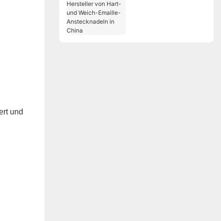
Hersteller von Hart-
und Weich-Emaille-
Anstecknadeln in
China
ert und