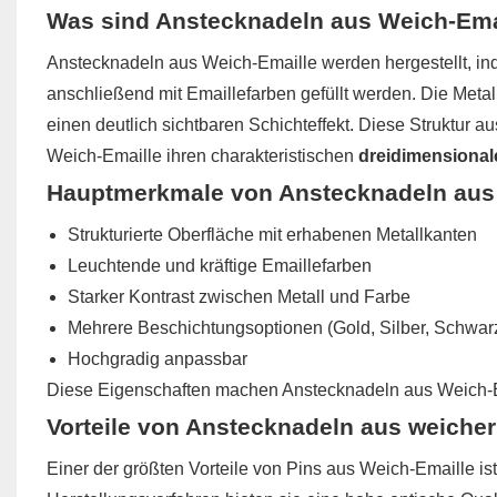
Was sind Anstecknadeln aus Weich-Ema
Anstecknadeln aus Weich-Emaille werden hergestellt, ind
anschließend mit Emaillefarben gefüllt werden. Die Metal
einen deutlich sichtbaren Schichteffekt. Diese Struktur a
Weich-Emaille ihren charakteristischen
dreidimensional
Hauptmerkmale von Anstecknadeln aus
Strukturierte Oberfläche mit erhabenen Metallkanten
Leuchtende und kräftige Emaillefarben
Starker Kontrast zwischen Metall und Farbe
Mehrere Beschichtungsoptionen (Gold, Silber, Schwarz
Hochgradig anpassbar
Diese Eigenschaften machen Anstecknadeln aus Weich-Em
Vorteile von Anstecknadeln aus weicher
Einer der größten Vorteile von Pins aus Weich-Emaille ist