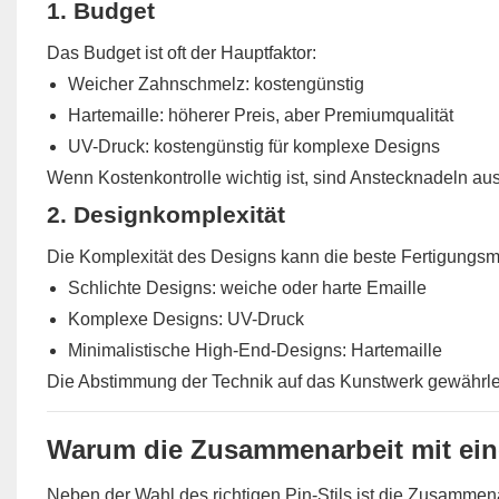
1. Budget
Das Budget ist oft der Hauptfaktor:
Weicher Zahnschmelz: kostengünstig
Hartemaille: höherer Preis, aber Premiumqualität
UV-Druck: kostengünstig für komplexe Designs
Wenn Kostenkontrolle wichtig ist, sind Anstecknadeln a
2. Designkomplexität
Die Komplexität des Designs kann die beste Fertigungs
Schlichte Designs: weiche oder harte Emaille
Komplexe Designs: UV-Druck
Minimalistische High-End-Designs: Hartemaille
Die Abstimmung der Technik auf das Kunstwerk gewährleis
Warum die Zusammenarbeit mit einem
Neben der Wahl des richtigen Pin-Stils ist die Zusammena