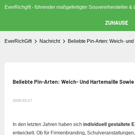
EverRichgift - führender maßgefertigter Souvenirhersteller & 
ZUHAUSE
EverRichGift
Nachricht
Beliebte Pin-Arten: Weich- und
Beliebte Pin-Arten: Weich- Und Hartemaille Sowie
2026-03-27
In den letzten Jahren haben sich
individuell gestaltete 
entwickelt. Ob für Firmenbranding, Schulveranstaltungen,