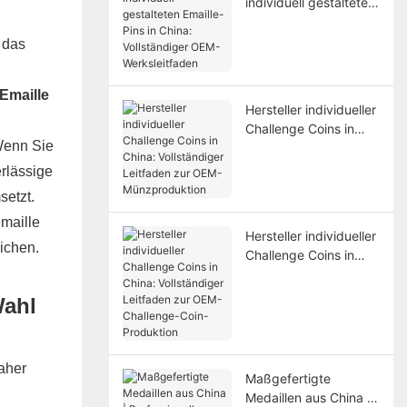
individuell gestalteten
Emaille-Pins in China:
Vollständiger OEM-
 das
Werksleitfaden
Emaille
Hersteller individueller
Challenge Coins in
 Wenn Sie
China: Vollständiger
Leitfaden zur OEM-
rlässige
Münzproduktion
setzt.
emaille
Hersteller individueller
ichen.
Challenge Coins in
China: Vollständiger
Leitfaden zur OEM-
Wahl
Challenge-Coin-
Produktion
aher
Maßgefertigte
Medaillen aus China |