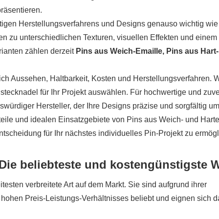
räsentieren.
ichtigen Herstellungsverfahrens und Designs genauso wichtig wie
en zu unterschiedlichen Texturen, visuellen Effekten und einem
ianten zählen derzeit
Pins aus Weich-Emaille, Pins aus Hart-
htlich Aussehen, Haltbarkeit, Kosten und Herstellungsverfahren.
tecknadel für Ihr Projekt auswählen. Für hochwertige und zuve
swürdiger Hersteller, der Ihre Designs präzise und sorgfältig um
teile und idealen Einsatzgebiete von Pins aus Weich- und Hart
tscheidung für Ihr nächstes individuelles Pin-Projekt zu ermögl
Die beliebteste und kostengünstigste 
esten verbreitete Art auf dem Markt. Sie sind aufgrund ihrer
 hohen Preis-Leistungs-Verhältnisses beliebt und eignen sich d