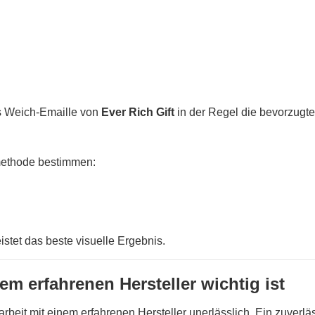
us Weich-Emaille von
Ever Rich Gift
in der Regel die bevorzugte
methode bestimmen:
tet das beste visuelle Ergebnis.
 erfahrenen Hersteller wichtig ist
rbeit mit einem erfahrenen Hersteller unerlässlich. Ein zuverlä