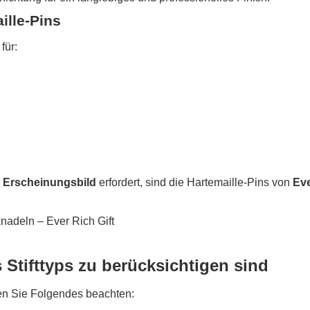
ille-Pins
für:
s Erscheinungsbild
erfordert, sind die Hartemaille-Pins von
Eve
 Stifttyps zu berücksichtigen sind
ten Sie Folgendes beachten: