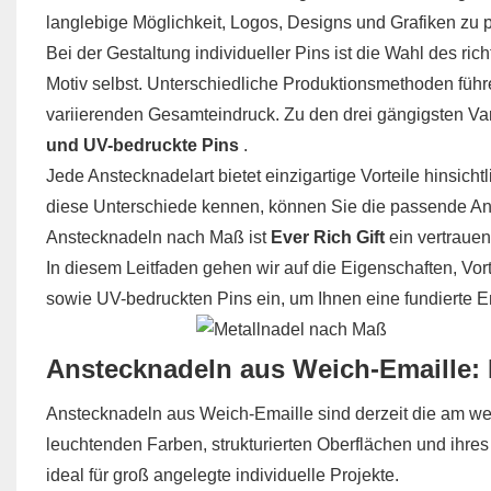
langlebige Möglichkeit, Logos, Designs und Grafiken zu p
Bei der Gestaltung individueller Pins ist die Wahl des r
Motiv selbst. Unterschiedliche Produktionsmethoden führ
variierenden Gesamteindruck. Zu den drei gängigsten Var
und UV-bedruckte Pins
.
Jede Anstecknadelart bietet einzigartige Vorteile hinsic
diese Unterschiede kennen, können Sie die passende Ans
Anstecknadeln nach Maß ist
Ever Rich Gift
ein vertrauen
In diesem Leitfaden gehen wir auf die Eigenschaften, Vor
sowie UV-bedruckten Pins ein, um Ihnen eine fundierte En
Anstecknadeln aus Weich-Emaille: 
Anstecknadeln aus Weich-Emaille sind derzeit die am weit
leuchtenden Farben, strukturierten Oberflächen und ihres
ideal für groß angelegte individuelle Projekte.