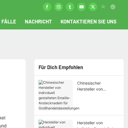
FÄLLE
NACHRICHT
KONTAKTIEREN SIE UNS
Für Dich Empfohlen
Chinesischer
Hersteller von
individuell gestalteten
Emaille-Anstecknadeln
für
Großhandelsbestellun
kel
gen
Hersteller von
 und