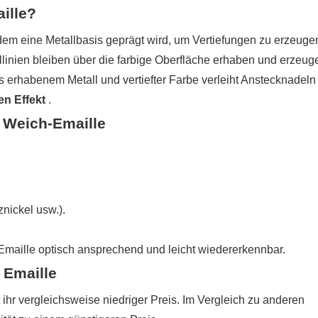
ille?
em eine Metallbasis geprägt wird, um Vertiefungen zu erzeugen
llinien bleiben über die farbige Oberfläche erhaben und erzeug
us erhabenem Metall und vertiefter Farbe verleiht Anstecknadeln
en Effekt
.
 Weich-Emaille
nickel usw.).
aille optisch ansprechend und leicht wiedererkennbar.
 Emaille
 ihr vergleichsweise niedriger Preis. Im Vergleich zu anderen