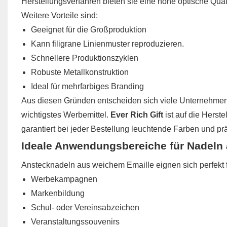
Herstellungsverfahren bieten sie eine hohe optische Qual
Weitere Vorteile sind:
Geeignet für die Großproduktion
Kann filigrane Linienmuster reproduzieren.
Schnellere Produktionszyklen
Robuste Metallkonstruktion
Ideal für mehrfarbiges Branding
Aus diesen Gründen entscheiden sich viele Unternehmen
wichtigstes Werbemittel.
Ever Rich Gift
ist auf die Herst
garantiert bei jeder Bestellung leuchtende Farben und prä
Ideale Anwendungsbereiche für Nadeln 
Anstecknadeln aus weichem Emaille eignen sich perfekt f
Werbekampagnen
Markenbildung
Schul- oder Vereinsabzeichen
Veranstaltungssouvenirs