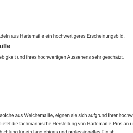
deln aus Hartemaille ein hochwertigeres Erscheinungsbild.
ille
ebigkeit und ihres hochwertigen Aussehens sehr geschätzt.
 solche aus Weichemaille, eignen sie sich aufgrund ihrer hochw
ietet die fachmännische Herstellung von Hartemaille-Pins an 
hichtung für ein langlebiges und professionelles Finish.