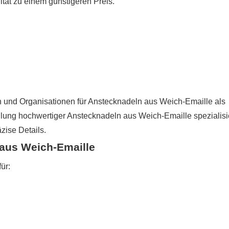
ität zu einem günstigeren Preis.
 und Organisationen für Anstecknadeln aus Weich-Emaille als
ellung hochwertiger Anstecknadeln aus Weich-Emaille spezialisi
zise Details.
aus Weich-Emaille
ür: