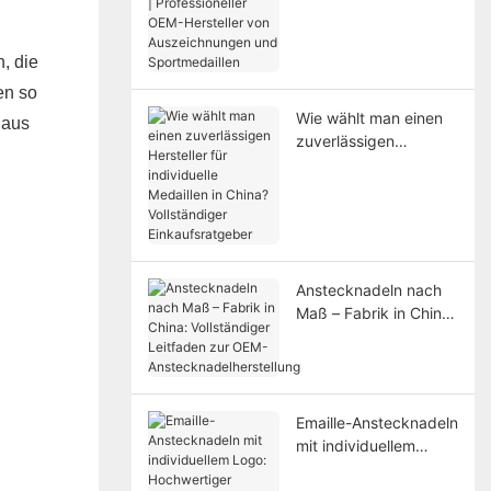
Professioneller OEM-
Hersteller von
Auszeichnungen und
, die
Sportmedaillen
en so
Wie wählt man einen
 aus
zuverlässigen
Hersteller für
individuelle Medaillen
in China? Vollständiger
Einkaufsratgeber
Anstecknadeln nach
Maß – Fabrik in China:
Vollständiger
Leitfaden zur OEM-
Anstecknadelherstellu
ng
Emaille-Anstecknadeln
mit individuellem
Logo: Hochwertiger