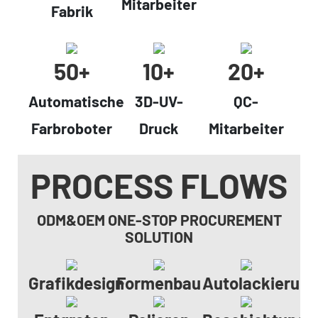
Mitarbeiter
Fabrik
50+
10+
20+
Automatische
3D-UV-
QC-
Farbroboter
Druck
Mitarbeiter
PROCESS FLOWS
ODM&OEM ONE-STOP PROCUREMENT
SOLUTION
Grafikdesign
Formenbau
Autolackierun