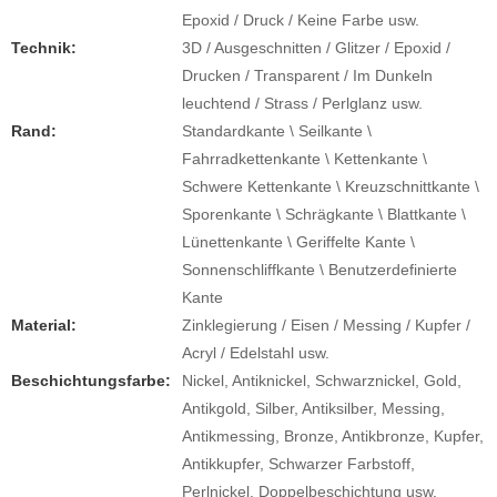
Epoxid / Druck / Keine Farbe usw.
Technik:
3D / Ausgeschnitten / Glitzer / Epoxid /
Drucken / Transparent / Im Dunkeln
leuchtend / Strass / Perlglanz usw.
Rand:
Standardkante \ Seilkante \
Fahrradkettenkante \ Kettenkante \
Schwere Kettenkante \ Kreuzschnittkante \
Sporenkante \ Schrägkante \ Blattkante \
Lünettenkante \ Geriffelte Kante \
Sonnenschliffkante \ Benutzerdefinierte
Kante
Material:
Zinklegierung / Eisen / Messing / Kupfer /
Acryl / Edelstahl usw.
Beschichtungsfarbe:
Nickel, Antiknickel, Schwarznickel, Gold,
Antikgold, Silber, Antiksilber, Messing,
Antikmessing, Bronze, Antikbronze, Kupfer,
Antikkupfer, Schwarzer Farbstoff,
Perlnickel, Doppelbeschichtung usw.