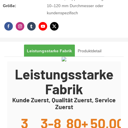
Größe:
10–120 mm Durchmesser oder
kundenspezifisch
Leistungsstarke Fabrik
Produktdetail
Leistungsstarke
Fabrik
Kunde Zuerst, Qualität Zuerst, Service
Zuerst
3
3-8
80+
50,00