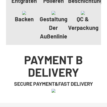
Entgraten
Polieren
Beschichtungs
Backen
Gestaltung
QC &
Der
Verpackung
Außenlinie
PAYMENT B
DELIVERY
SECURE PAYMENT&FAST DELIVERY