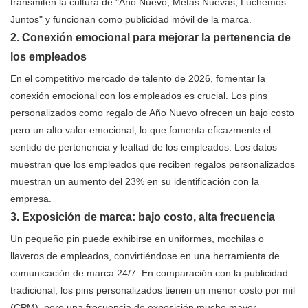
transmiten la cultura de "Año Nuevo, Metas Nuevas, Luchemos
Juntos" y funcionan como publicidad móvil de la marca.
2. Conexión emocional para mejorar la pertenencia de
los empleados
En el competitivo mercado de talento de 2026, fomentar la
conexión emocional con los empleados es crucial. Los pins
personalizados como regalo de Año Nuevo ofrecen un bajo costo
pero un alto valor emocional, lo que fomenta eficazmente el
sentido de pertenencia y lealtad de los empleados. Los datos
muestran que los empleados que reciben regalos personalizados
muestran un aumento del 23% en su identificación con la
empresa.
3. Exposición de marca: bajo costo, alta frecuencia
Un pequeño pin puede exhibirse en uniformes, mochilas o
llaveros de empleados, convirtiéndose en una herramienta de
comunicación de marca 24/7. En comparación con la publicidad
tradicional, los pins personalizados tienen un menor costo por mil
(CPM), pero una frecuencia de exposición mucho mayor.