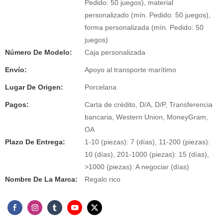
Pedido: 50 juegos), material
personalizado (mín. Pedido: 50 juegos),
forma personalizada (mín. Pedido: 50
juegos)
Número De Modelo:
Caja personalizada
Envío:
Apoyo al transporte marítimo
Lugar De Origen:
Porcelana
Pagos:
Carta de crédito, D/A, D/P, Transferencia
bancaria, Western Union, MoneyGram,
OA
Plazo De Entrega:
1-10 (piezas): 7 (días), 11-200 (piezas):
10 (días), 201-1000 (piezas): 15 (días),
>1000 (piezas): A negociar (días)
Nombre De La Marca:
Regalo rico