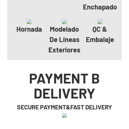
Enchapado
Hornada
Modelado
QC &
De Líneas
Embalaje
Exteriores
PAYMENT B
DELIVERY
SECURE PAYMENT&FAST DELIVERY