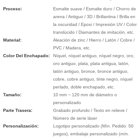
Proceso:
Esmalte suave / Esmalte duro / Chorro de
arena / Antiguo / 3D / Brillantina / Brilla en
la oscuridad / Epoxi / Impresión UV / Color
translúcido / Diamantes de imitación, etc.
Material:
Aleación de zinc / Hierro / Latón / Cobre /
PVC / Madera, etc.
Color Del Enchapado:
Níquel, níquel antiguo, níquel negro, oro,
oro antiguo, plata, plata antigua, latón,
latón antiguo, bronce, bronce antiguo,
cobre, cobre antiguo, tinte negro, níquel
perlado, doble enchapado, etc.
Tamaño:
10 mm ~ 120 mm de diámetro o
personalizado
Parte Trasera:
Grabado profundo / Texto en relieve /
Número de serie láser
Personalización:
Logotipo personalizado (Mín. Pedido: 50
juegos), embalaje personalizado (mín.