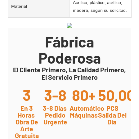
Acrílico, plástico, acrílico,
Material
madera, según su solicitud.
Fábrica
Poderosa
El Cliente Primero, La Calidad Primero,
El Servicio Primero
3
3-8
80+
50,00
En 3
3-8 Días
Automático
PCS
Horas
Pedido
Máquinas
Salida Del
Obra De
Urgente
Día
Arte
Gratuita