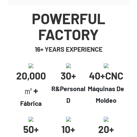
POWERFUL
FACTORY
16+ YEARS EXPERIENCE
20,000
30+
40+cNC
㎡+
R&Personal
Máquinas De
D
Moldeo
Fábrica
50+
10+
20+