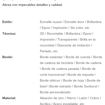
Aérea con impecables detalles y calidad.
Estilo:
Esmalte suave / Esmalte duro / Brillantina
/ Epoxi / Impresión / Sin color, etc.
Técnica:
3D / Recortable / Brillantina / Epoxi /
Impresión / Transparente / Brilla en la
oscuridad / Diamante de imitación /
Perlado, etc.
Borde:
Borde estándar \ Borde de cuerda \ Borde
de cadena de bicicleta \ Borde de cadena
\ Borde de cadena pesada \ Borde de
corte transversal \ Borde de espuela \
Borde oblicuo \ Borde de hoja \ Borde de
bisel \ Borde estriado \ Borde Sunburst \
Borde personalizado
Material:
Aleación de zinc / Hierro / Latón / Cobre /
Acrílico / Acero inoxidable, etc.