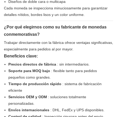
Diseños de doble cara o multicapa
Cada moneda se inspecciona minuciosamente para garantizar
detalles nítidos, bordes lisos y un color uniforme.
¿Por qué elegirnos como su fabricante de monedas
conmemorativas?
Trabajar directamente con la fábrica ofrece ventajas significativas,
especialmente para pedidos al por mayor.
Beneficios clave:
Precios directos de fábrica
: sin intermediarios.
Soporte para MOQ bajo
: flexible tanto para pedidos
pequeños como grandes.
Tiempo de producción rápido
: sistema de fabricación
eficiente
Servicios OEM y ODM
: soluciones totalmente
personalizadas.
Envíos internacionales
: DHL, FedEx y UPS disponibles.
Control de calidad
: Inspección rigurosa antes del envío.