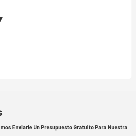
Y
s
amos Enviarle Un Presupuesto Gratuito Para Nuestra