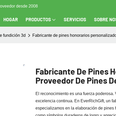
 proveedor desde 2008
HOGAR
PRODUCTOS
SERVICIOS
SOBRE NO
e fundición 3d
Fabricante de pines honorarios personalizad
Fabricante De Pines H
Proveedor De Pines 
El reconocimiento es una fuerza poderosa. Va
excelencia continua. En EverRichGift, un fa
especializamos en la elaboración de pines 
como símbolos duraderos de logro y apreci