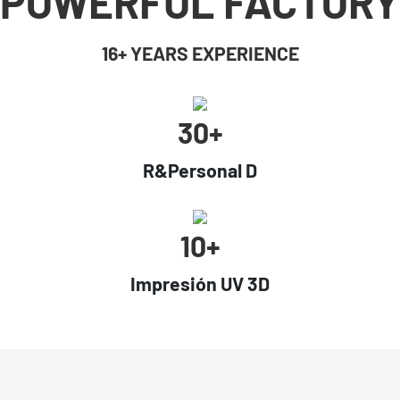
POWERFUL FACTORY
16+ YEARS EXPERIENCE
30+
R&Personal D
10+
Impresión UV 3D