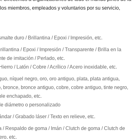
los miembros, empleados y voluntarios por su servicio,
alte duro / Brillantina / Epoxi / Impresión, etc.
illantina / Epoxi / Impresión / Transparente / Brilla en la
e de imitación / Perlado, etc.
ierro / Latón / Cobre / Acrílico / Acero inoxidable, etc.
guo, níquel negro, oro, oro antiguo, plata, plata antigua,
o, bronce, bronce antiguo, cobre, cobre antiguo, tinte negro,
ble enchapado, etc.
 diámetro o personalizado
ándar / Grabado láser / Texto en relieve, etc.
 / Respaldo de goma / Imán / Clutch de goma / Clutch de
ero, etc.