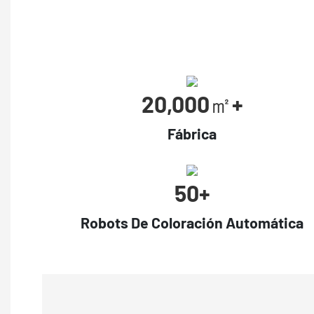
20,000㎡+
Fábrica
50+
Robots De Coloración Automática