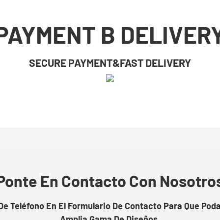
PAYMENT B DELIVER
SECURE PAYMENT&FAST DELIVERY
Ponte En Contacto Con Nosotro
e Teléfono En El Formulario De Contacto Para Que Pod
Amplia Gama De Diseños.