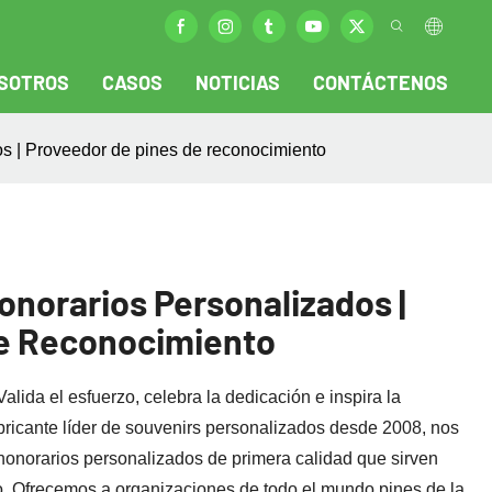
SOTROS
CASOS
NOTICIAS
CONTÁCTENOS
os | Proveedor de pines de reconocimiento
onorarios Personalizados |
De Reconocimiento
lida el esfuerzo, celebra la dedicación e inspira la
bricante líder de souvenirs personalizados desde 2008, nos
honorarios personalizados de primera calidad que sirven
o. Ofrecemos a organizaciones de todo el mundo pines de la