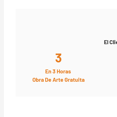
El Cl
3
En 3 Horas
Obra De Arte Gratuita