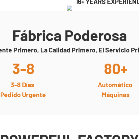
16+ YEARS EXPERIEN
Fábrica Poderosa
iente Primero, La Calidad Primero, El Servicio P
3-8
80+
3-8 Días
Automático
Pedido Urgente
Máquinas