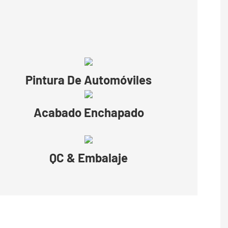
Pintura De Automóviles
Acabado Enchapado
QC & Embalaje