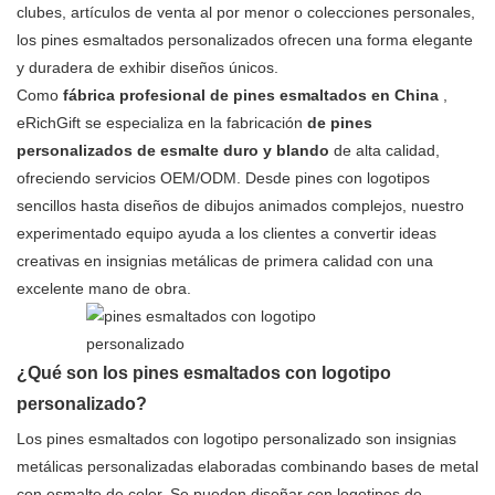
clubes, artículos de venta al por menor o colecciones personales,
los pines esmaltados personalizados ofrecen una forma elegante
y duradera de exhibir diseños únicos.
Como
fábrica profesional de pines esmaltados en China
,
eRichGift se especializa en la fabricación
de pines
personalizados de esmalte duro y blando
de alta calidad,
ofreciendo servicios OEM/ODM. Desde pines con logotipos
sencillos hasta diseños de dibujos animados complejos, nuestro
experimentado equipo ayuda a los clientes a convertir ideas
creativas en insignias metálicas de primera calidad con una
excelente mano de obra.
¿Qué son los pines esmaltados con logotipo
personalizado?
Los pines esmaltados con logotipo personalizado son insignias
metálicas personalizadas elaboradas combinando bases de metal
con esmalte de color. Se pueden diseñar con logotipos de