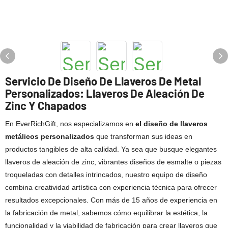
Servicio De Diseño De Llaveros De Metal
Personalizados: Llaveros De Aleación De
Zinc Y Chapados
En EverRichGift, nos especializamos en
el diseño de llaveros
metálicos personalizados
que transforman sus ideas en
productos tangibles de alta calidad. Ya sea que busque elegantes
llaveros de aleación de zinc, vibrantes diseños de esmalte o piezas
troqueladas con detalles intrincados, nuestro equipo de diseño
combina creatividad artística con experiencia técnica para ofrecer
resultados excepcionales. Con más de 15 años de experiencia en
la fabricación de metal, sabemos cómo equilibrar la estética, la
funcionalidad y la viabilidad de fabricación para crear llaveros que