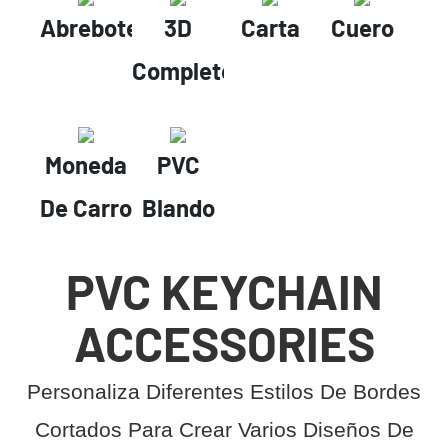
Abrebotellas
3D
Carta
Cuero
Completo
Moneda
PVC
De Carro
Blando
PVC KEYCHAIN
ACCESSORIES
Personaliza Diferentes Estilos De Bordes
Cortados Para Crear Varios Diseños De