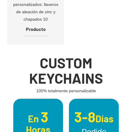
Producto
CUSTOM
KEYCHAINS
100% totalmente personalizable
3
3-8
En
Días
Horas