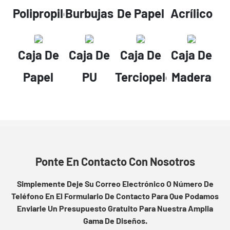
Polipropileno
Burbujas
De Papel
Acrílico
Caja De
Caja De
Caja De
Caja De
Papel
PU
Terciopelo
Madera
Ponte En Contacto Con Nosotros
Simplemente Deje Su Correo Electrónico O Número De
Teléfono En El Formulario De Contacto Para Que Podamos
Enviarle Un Presupuesto Gratuito Para Nuestra Amplia
Gama De Diseños.