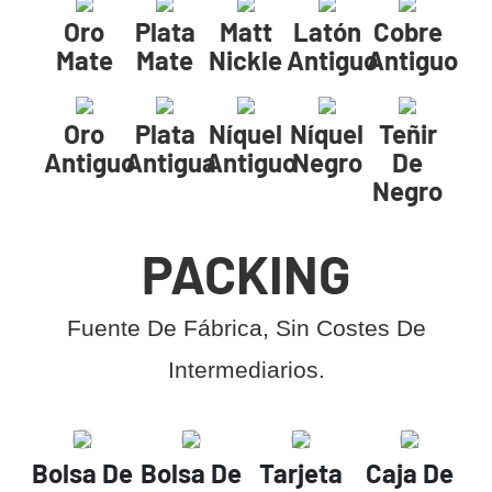
Oro
Plata
Matt
Latón
Cobre
Mate
Mate
Nickle
Antiguo
Antiguo
Oro
Plata
Níquel
Níquel
Teñir
Antiguo
Antigua
Antiguo
Negro
De
Negro
PACKING
Fuente De Fábrica, Sin Costes De
Intermediarios.
Bolsa De
Bolsa De
Tarjeta
Caja De