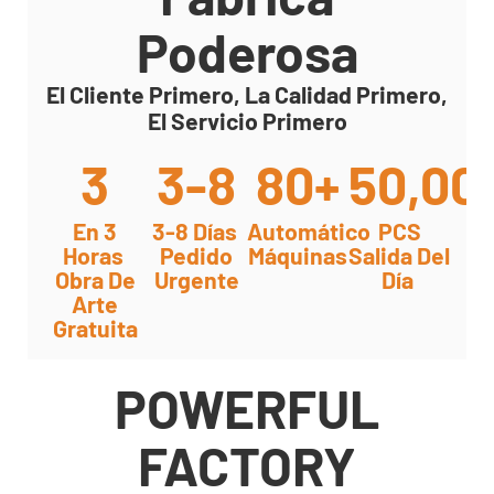
Poderosa
El Cliente Primero, La Calidad Primero,
El Servicio Primero
3
3-8
80+
50,00
En 3
3-8 Días
Automático
PCS
Horas
Pedido
Máquinas
Salida Del
Obra De
Urgente
Día
Arte
Gratuita
POWERFUL
FACTORY