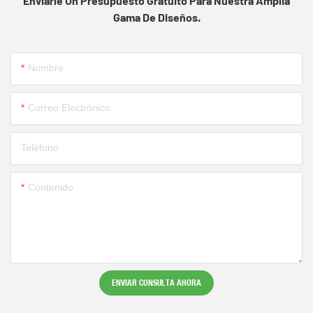
Enviarle Un Presupuesto Gratuito Para Nuestra Amplia
Gama De Diseños.
Nombre
Correo Electrónico
Teléfono
Contenido
ENVIAR CONSULTA AHORA