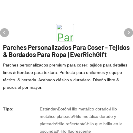
Parches Personalizados Para Coser - Tejidos
& Bordados Para Ropa | EverRichGift
Parches personalizados premium para coser: tejidos para detalles
finos & Bordado para textura. Perfecto para uniformes y equipo
táctico. & herrada. Acabado clásico y duradero. Diseño libre &
precios al por mayor.
Tipo:
Estándar\Botón\Hilo metálico dorado\Hilo
metálico plateado\Hilo metálico dorado y
plateado\Hilo reflectante\Hilo que brilla en la
oscuridad\Hilo fluorescente