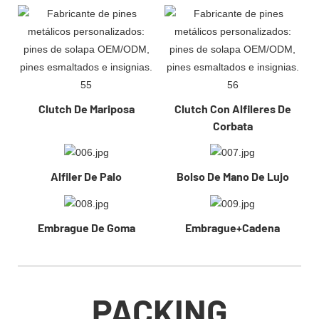
Clutch De Mariposa
Clutch Con Alfileres De
Corbata
Alfiler De Palo
Bolso De Mano De Lujo
Embrague De Goma
Embrague+Cadena
PACKING