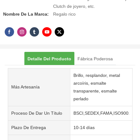
Clutch de joyero, etc.
Nombre De La Marca:
Regalo rico
Detalle Del Producto
Fábrica Poderosa
Brillo, resplandor, metal
arcoíris, esmalte
Más Artesanía
transparente, esmalte
perlado
Proceso De Dar Un Título
BSCI,SEDEX,FAMA,ISO9001,ISO
Plazo De Entrega
10-14 días