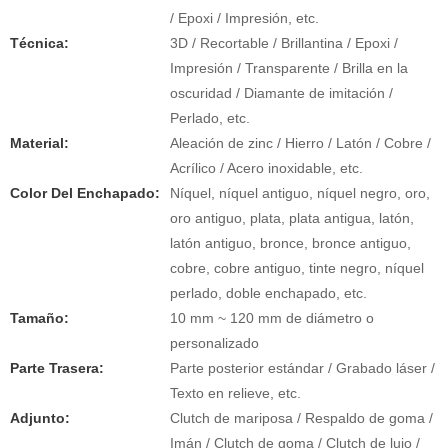
/ Epoxi / Impresión, etc.
Técnica:
3D / Recortable / Brillantina / Epoxi /
Impresión / Transparente / Brilla en la
oscuridad / Diamante de imitación /
Perlado, etc.
Material:
Aleación de zinc / Hierro / Latón / Cobre /
Acrílico / Acero inoxidable, etc.
Color Del Enchapado:
Níquel, níquel antiguo, níquel negro, oro,
oro antiguo, plata, plata antigua, latón,
latón antiguo, bronce, bronce antiguo,
cobre, cobre antiguo, tinte negro, níquel
perlado, doble enchapado, etc.
Tamaño:
10 mm ~ 120 mm de diámetro o
personalizado
Parte Trasera:
Parte posterior estándar / Grabado láser /
Texto en relieve, etc.
Adjunto:
Clutch de mariposa / Respaldo de goma /
Imán / Clutch de goma / Clutch de lujo /