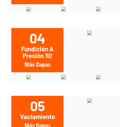
04
Fundición A
Presión 3D
Más Capas
05
Vaciamiento
Más Capas