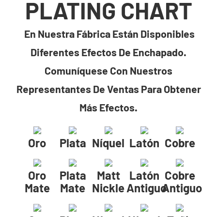
PLATING CHART
En Nuestra Fábrica Están Disponibles
Diferentes Efectos De Enchapado.
Comuníquese Con Nuestros
Representantes De Ventas Para Obtener
Más Efectos.
Oro
Plata
Níquel
Latón
Cobre
Oro
Plata
Matt
Latón
Cobre
Mate
Mate
Nickle
Antiguo
Antiguo