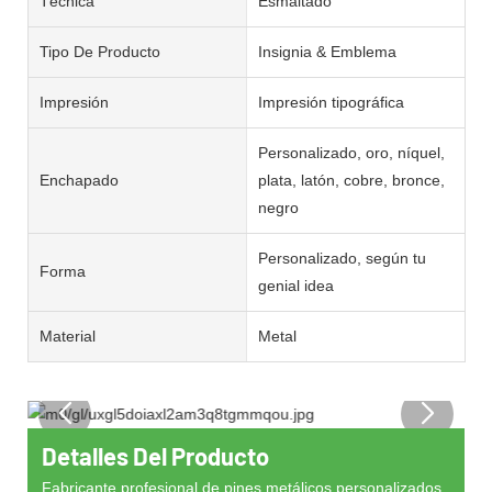
Técnica
Esmaltado
Tipo De Producto
Insignia & Emblema
Impresión
Impresión tipográfica
Personalizado, oro, níquel,
Enchapado
plata, latón, cobre, bronce,
negro
Personalizado, según tu
Forma
genial idea
Material
Metal
Detalles Del Producto
Fabricante profesional de pines metálicos personalizados