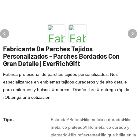
Fabricante De Parches Tejidos
Personalizados - Parches Bordados Con
Gran Detalle | EverRichGift
Fábrica profesional de parches tejidos personalizados. Nos
especializamos en emblemas tejidos duraderos y de alto detalle
para uniformes y bolsos. & marcas. Diseño libre & entrega rápida
¡Obtenga una cotización!
Tipo:
Estándar\Botón\Hilo metálico dorado\Hilo
metálico plateado\Hilo metálico dorado y
plateado\Hilo reflectante\Hilo que brilla en la