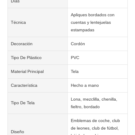
Días
Apliques bordados con
Técnica
cuentas y lentejuelas
estampadas
Decoración
Cordón
Tipo De Plástico
PVC
Material Principal
Tela
Característica
Hecho a mano
Lona, mezclilla, chenilla,
Tipo De Tela
fieltro, bordado
Emblemas de coche, club
de leones, club de fútbol, ​​
Diseño