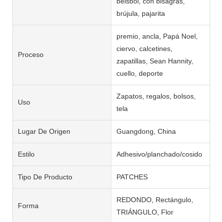
béisbol, con bisagras,
brújula, pajarita
premio, ancla, Papá Noel,
ciervo, calcetines,
Proceso
zapatillas, Sean Hannity,
cuello, deporte
Zapatos, regalos, bolsos,
Uso
tela
Lugar De Origen
Guangdong, China
Estilo
Adhesivo/planchado/cosido
Tipo De Producto
PATCHES
REDONDO, Rectángulo,
Forma
TRIÁNGULO, Flor