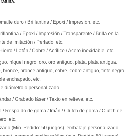
atuita.
alte duro / Brillantina / Epoxi / Impresión, etc.
illantina / Epoxi / Impresión / Transparente / Brilla en la
e de imitación / Perlado, etc.
ierro / Latón / Cobre / Acrílico / Acero inoxidable, etc.
guo, níquel negro, oro, oro antiguo, plata, plata antigua,
o, bronce, bronce antiguo, cobre, cobre antiguo, tinte negro,
ble enchapado, etc.
 diámetro o personalizado
ándar / Grabado láser / Texto en relieve, etc.
 / Respaldo de goma / Imán / Clutch de goma / Clutch de
ero, etc.
zado (Mín. Pedido: 50 juegos), embalaje personalizado