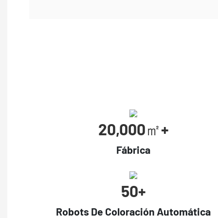
20,000㎡+
Fábrica
50+
Robots De Coloración Automática