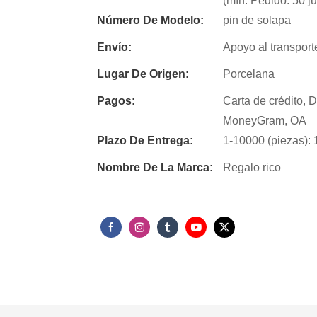
(mín. Pedido: 50 j
Número De Modelo:
pin de solapa
Envío:
Apoyo al transport
Lugar De Origen:
Porcelana
Pagos:
Carta de crédito, 
MoneyGram, OA
Plazo De Entrega:
1-10000 (piezas): 1
Nombre De La Marca:
Regalo rico