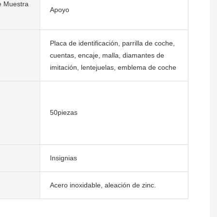
e Muestra
Apoyo
Placa de identificación, parrilla de coche,
cuentas, encaje, malla, diamantes de
imitación, lentejuelas, emblema de coche
50piezas
Insignias
Acero inoxidable, aleación de zinc.