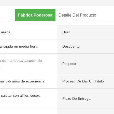
Fábrica Poderosa
Detalle Del Producto
 arena
Usar
a rápida en media hora
Descuento
 de mariposa/pasador de
Paquete
d
as 3-5 años de experiencia
Proceso De Dar Un Título
sujetar con alfiler, coser,
Plazo De Entrega