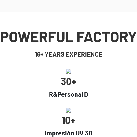
POWERFUL FACTORY
16+ YEARS EXPERIENCE
30+
R&Personal D
10+
Impresión UV 3D