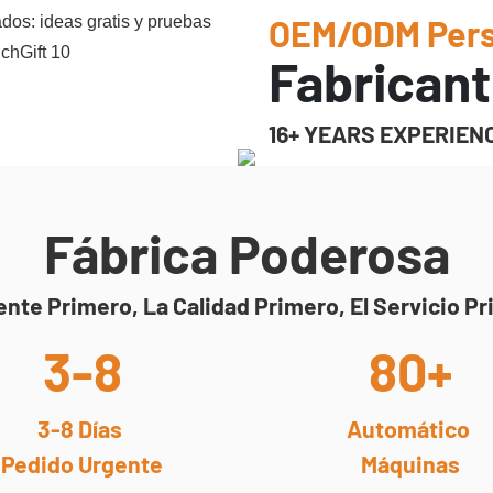
OEM/ODM Pers
Fabricant
16+ YEARS EXPERIEN
Fábrica Poderosa
iente Primero, La Calidad Primero, El Servicio P
3-8
80+
3-8 Días
Automático
Pedido Urgente
Máquinas