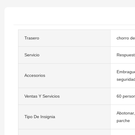
Trasero
chorro de
Servicio
Respuest
Embrague
Accesorios
segurida
Ventas Y Servicios
60 person
Abotonar, 
Tipo De Insignia
parche