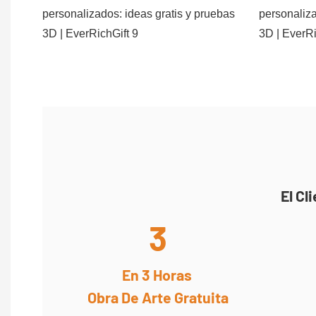
El Cl
3
En 3 Horas
Obra De Arte Gratuita