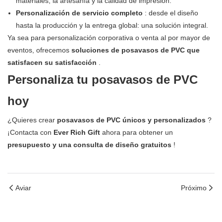
materiales, la artesanía y la calidad de impresión.
Personalización de servicio completo
: desde el diseño
hasta la producción y la entrega global: una solución integral.
Ya sea para personalización corporativa o venta al por mayor de
eventos, ofrecemos
soluciones de posavasos de PVC que
satisfacen su satisfacción
.
Personaliza tu posavasos de PVC
hoy
¿Quieres crear
posavasos de PVC únicos y personalizados
?
¡Contacta con
Ever Rich Gift
ahora para obtener un
presupuesto y una consulta de diseño gratuitos
!
Aviar
Próximo