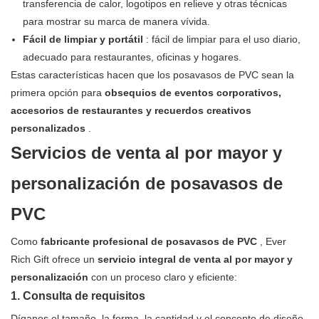
transferencia de calor, logotipos en relieve y otras técnicas
para mostrar su marca de manera vívida.
Fácil de limpiar y portátil
: fácil de limpiar para el uso diario,
adecuado para restaurantes, oficinas y hogares.
Estas características hacen que los posavasos de PVC sean la
primera opción para
obsequios de eventos corporativos,
accesorios de restaurantes y recuerdos creativos
personalizados
.
Servicios de venta al por mayor y
personalización de posavasos de
PVC
Como
fabricante profesional de posavasos de PVC
, Ever
Rich Gift ofrece un
servicio integral de venta al por mayor y
personalización
con un proceso claro y eficiente:
1. Consulta de requisitos
Díganos el tamaño, la forma, la cantidad y el concepto de diseño