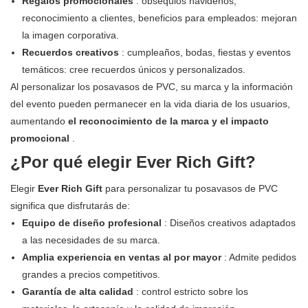
Regalos promocionales
: obsequios navideños,
reconocimiento a clientes, beneficios para empleados: mejoran
la imagen corporativa.
Recuerdos creativos
: cumpleaños, bodas, fiestas y eventos
temáticos: cree recuerdos únicos y personalizados.
Al personalizar los posavasos de PVC, su marca y la información
del evento pueden permanecer en la vida diaria de los usuarios,
aumentando
el reconocimiento de la marca y el impacto
promocional
.
¿Por qué elegir Ever Rich Gift?
Elegir
Ever Rich Gift
para personalizar tu posavasos de PVC
significa que disfrutarás de:
Equipo de diseño profesional
: Diseños creativos adaptados
a las necesidades de su marca.
Amplia experiencia en ventas al por mayor
: Admite pedidos
grandes a precios competitivos.
Garantía de alta calidad
: control estricto sobre los