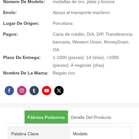
Número De Modelo:
medallas de oro, plata y bronce
Envío:
Apoyo al transporte marítimo
Lugar De Origen:
Porcelana
Pagos:
Carta de crédito, D/A, D/P, Transferencia
bancaria, Western Union, MoneyGram,
OA
Plazo De Entrega:
1-1000 (piezas): 14 (días), >1000
(piezas): A negociar (días)
Nombre De La Marca:
Regalo rico
Fábrica Poderosa
Detalle Del Producto
Palabra Clave
Modelo