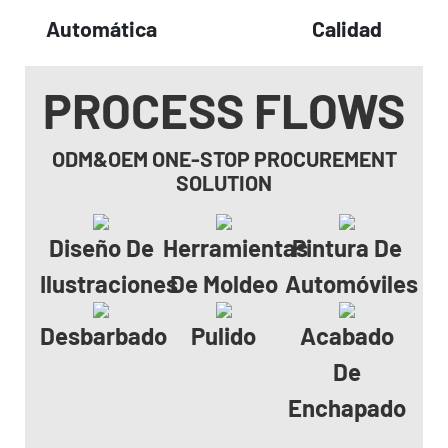
Automática
Calidad
PROCESS FLOWS
ODM&OEM ONE-STOP PROCUREMENT
SOLUTION
Diseño De
Herramientas
Pintura De
Ilustraciones
De Moldeo
Automóviles
Desbarbado
Pulido
Acabado
De
Enchapado