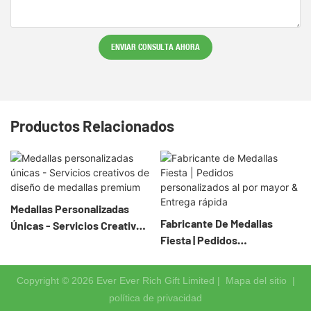
ENVIAR CONSULTA AHORA
Productos Relacionados
Medallas Personalizadas
Fabricante De Medallas
Únicas - Servicios Creativos
Fiesta | Pedidos
De Diseño De Medallas
Personalizados Al Por Mayor
Premium
& Entrega Rápida
Copyright © 2026 Ever Ever Rich Gift Limited |
Mapa del sitio
|
política de privacidad