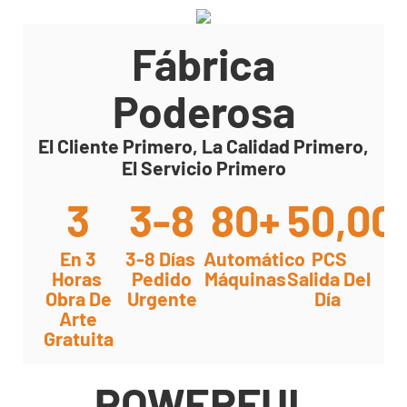
Fábrica
Poderosa
El Cliente Primero, La Calidad Primero,
El Servicio Primero
3
3-8
80+
50,00
En 3
3-8 Días
Automático
PCS
Horas
Pedido
Máquinas
Salida Del
Obra De
Urgente
Día
Arte
Gratuita
POWERFUL