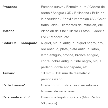
Proceso:
Esmalte suave / Esmalte duro / Chorro de
arena / Antiguo / 3D / Brillantina / Brilla en
la oscuridad / Epoxi / Impresión UV / Color
translúcido / Diamantes de imitación, etc.
Material:
Aleación de zinc / Hierro / Latón / Cobre /
PVC / Madera, etc.
Color Del Enchapado:
Níquel, níquel antiguo, níquel negro, oro,
oro antiguo, plata, plata antigua, latón,
latón antiguo, bronce, bronce antiguo,
cobre, cobre antiguo, tinte negro, níquel
perlado, doble enchapado, etc.
Tamaño:
10 mm ~ 120 mm de diámetro o
personalizado
Parte Trasera:
Grabado profundo / Texto en relieve /
Número de serie láser
Personalización:
Diseño de logotipo/gráfico (Mín. Pedido:
50 juegos)