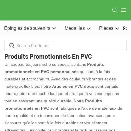
Épingles de souvenirs
Médailles
Pièces
P
Produits Promotionnels En PVC
Un cadeau toujours riche se spécialise dans
Produits
promotionnels en PVC personnalisés
qui sont à la fois
durables et accrocheurs. Avec des couleurs vibrantes et des
matériaux flexibles, notre
Articles en PVC doux
sont parfaits
pour ajouter une touche ludique et pratique à vos conceptions
tout en assurant une qualité durable. Notre
Produits
promotionnels en PVC
sont fabriqués à l'aide de matériaux de
haute qualité et de techniques de fabrication avancées pour
s'assurer qu'elles sont à la fois durables et visuellement
attrayantes. Les couleurs vibrantes et la texture lisse de nos