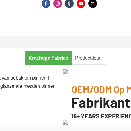
Krachtige Fabriek
Productdetail
OEM/ODM Op 
Fabrikant
16+ YEARS EXPERIEN