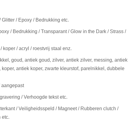
 Glitter / Epoxy / Bedrukking etc.
poxy / Bedrukking / Transparant / Glow in the Dark / Strass /
 koper / acryl / roestvrij staal enz.
ikkel, goud, antiek goud, zilver, antiek zilver, messing, antiek
 koper, antiek koper, zwarte kleurstof, parelnikkel, dubbele
f aangepast
gravering / Verhoogde tekst etc.
terkant / Veiligheidsspeld / Magneet / Rubberen clutch /
 etc.