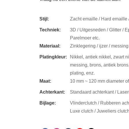
Stijl:
Zacht emaille / Hard emaille /
Techniek:
3D / Uitgesneden / Glitter / E
Parelmoer etc.
Materiaal:
Zinklegering / ijzer / messing /
Platingkleur:
Nikkel, antiek nikkel, zwart n
messing, brons, antiek brons,
plating, enz.
Maat:
10 mm ~ 120 mm diameter o
Achterkant:
Standaard achterkant / Laser
Bijlage:
Vlinderclutch / Rubberen ach
Luxe clutch / Juweliers clutch