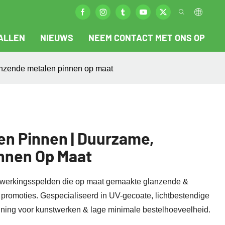
ALLEN
NIEUWS
NEEM CONTACT MET ONS OP
anzende metalen pinnen op maat
en Pinnen | Duurzame,
nnen Op Maat
fwerkingsspelden die op maat gemaakte glanzende &
promoties. Gespecialiseerd in UV-gecoate, lichtbestendige
uning voor kunstwerken & lage minimale bestelhoeveelheid.