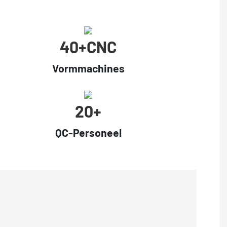
40+cNC
Vormmachines
20+
QC-Personeel