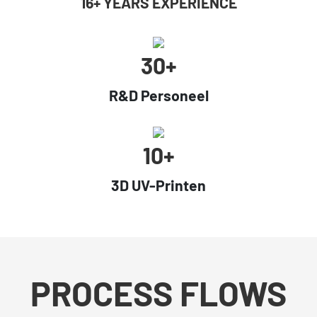
16+ YEARS EXPERIENCE
30+
R&D Personeel
10+
3D UV-Printen
PROCESS FLOWS