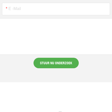
E -mail
STUUR NU ONDERZOEK