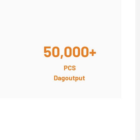
50,000+
PCS
Dagoutput