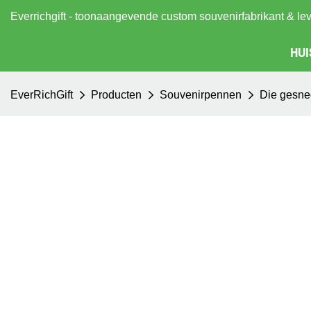
Everrichgift - toonaangevende custom souvenirfabrikant & le
HUI
EverRichGift
Producten
Souvenirpennen
Die gesne