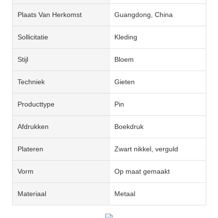
Plaats Van Herkomst
Guangdong, China
Sollicitatie
Kleding
Stijl
Bloem
Techniek
Gieten
Producttype
Pin
Afdrukken
Boekdruk
Plateren
Zwart nikkel, verguld
Vorm
Op maat gemaakt
Materiaal
Metaal