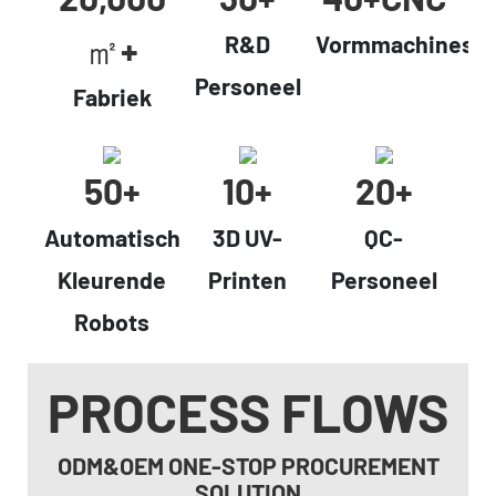
㎡+
R&D
Vormmachines
Personeel
Fabriek
50+
10+
20+
Automatisch
3D UV-
QC-
Kleurende
Printen
Personeel
Robots
PROCESS FLOWS
ODM&OEM ONE-STOP PROCUREMENT
SOLUTION