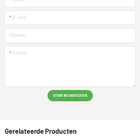
E -mail
Telefoon
Inhoud
STUUR NU ONDERZOEK
Gerelateerde Producten