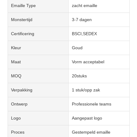
Emaille Type
zacht emaille
Monstertijd
3-7 dagen
Certificering
BSCI,SEDEX
Kleur
Goud
Maat
Vorm acceptabel
MOQ
20stuks
Verpakking
1 stuk/opp zak
Ontwerp
Professionele teams
Logo
Aangepast logo
Proces
Gestempeld emaille