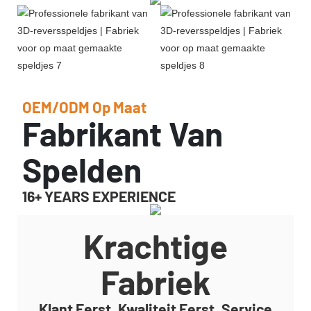
OEM/ODM Op Maat
Fabrikant Van
Spelden
16+ YEARS EXPERIENCE
Krachtige
Fabriek
Klant Eerst, Kwaliteit Eerst, Service