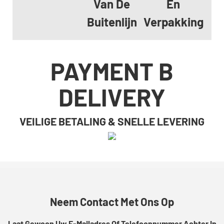
Van De
En
Buitenlijn
Verpakking
PAYMENT B
DELIVERY
VEILIGE BETALING & SNELLE LEVERING
Neem Contact Met Ons Op
Laat Gewoon Uw E-Mailadres Of Telefoonnummer Achter In