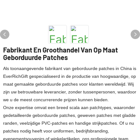
Fabrikant En Groothandel Van Op Maat
Geborduurde Patches
Als toonaangevende fabrikant van geborduurde patches in China is
EverRichGift gespecialiseerd in de productie van hoogwaardige, op
maat gemaakte geborduurde patches voor klanten wereldwijd. Wij
zijn uw betrouwbare leverancier, zonder tussenpersonen, waardoor
we u de meest concurrerende prijzen kunnen bieden.
Onze expertise omvat een breed scala aan patchtypes, waaronder
gedetailleerde geborduurde patches, geweven patches met gladde
randen, veelzijdige PVC-patches en handige strijkpatches. Of u nu
patches nodig heeft voor uniformen, bedrijfsbranding,
evenementsouvenirs of winkelartikelen, ons professionele team