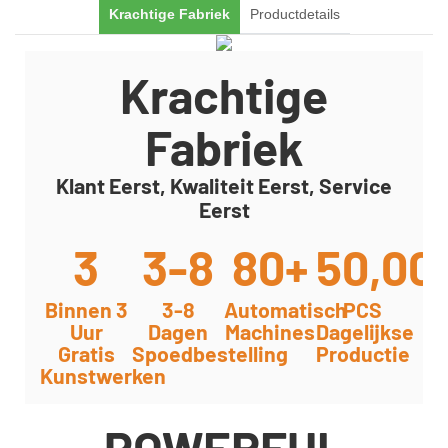
Krachtige Fabriek
Productdetails
Krachtige
Fabriek
Klant Eerst, Kwaliteit Eerst, Service
Eerst
3
3-8
80+
50,00
Binnen 3
3-8
Automatisch
PCS
Uur
Dagen
Machines
Dagelijkse
Gratis
Spoedbestelling
Productie
Kunstwerken
POWERFUL