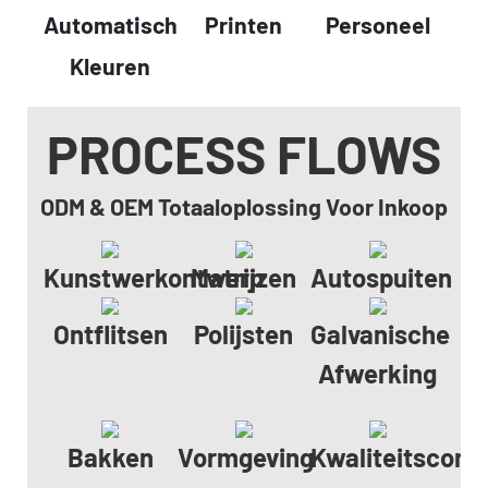
Automatisch
Printen
Personeel
Kleuren
PROCESS FLOWS
ODM & OEM Totaaloplossing Voor Inkoop
Kunstwerkontwerp
Matrijzen
Autospuiten
Ontflitsen
Polijsten
Galvanische
Afwerking
Bakken
Vormgeving
Kwaliteitscontr