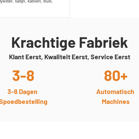
yester, satijn, katoen, buis,
Krachtige Fabriek
Klant Eerst, Kwaliteit Eerst, Service Eerst
3-8
80+
3-8 Dagen
Automatisch
Spoedbestelling
Machines