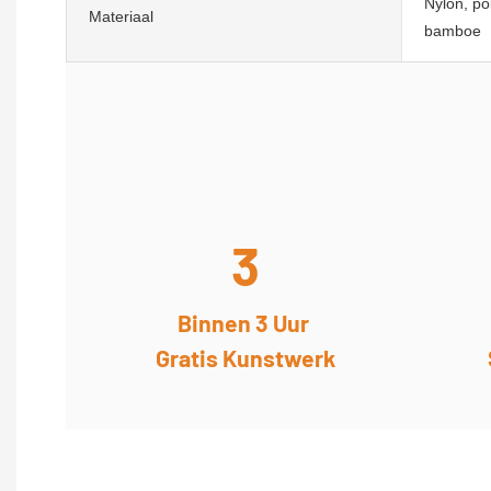
Nylon, pol
Materiaal
bamboe
3
Binnen 3 Uur
Gratis Kunstwerk