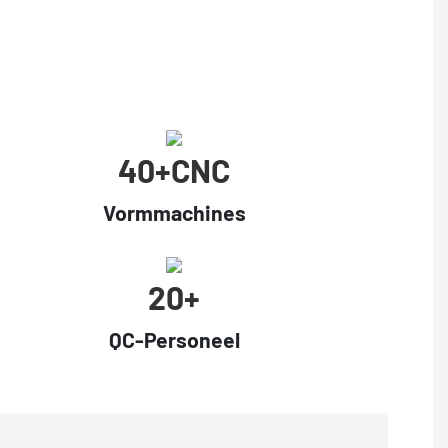
40+cNC
Vormmachines
20+
QC-Personeel