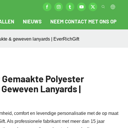
ALLEN
NIEUWS
NEEM CONTACT MET ONS OP
ukte & geweven lanyards | EverRichGift
t Gemaakte Polyester
& Geweven Lanyards |
heid, comfort en levendige personalisatie met de op maat
t. Als professionele fabrikant met meer dan 15 jaar