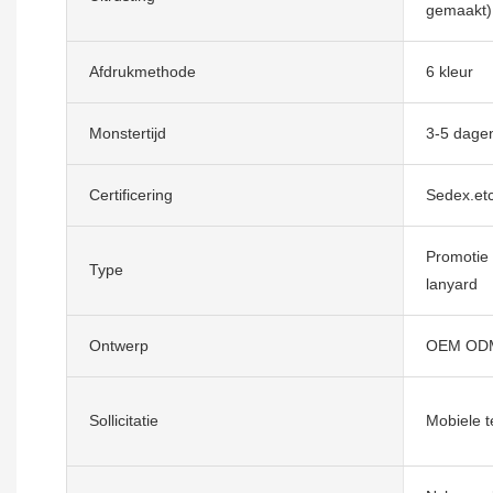
gemaakt)
Afdrukmethode
6 kleur
Monstertijd
3-5 dage
Certificering
Sedex.et
Promotie
Type
lanyard
Ontwerp
OEM ODM
Sollicitatie
Mobiele t