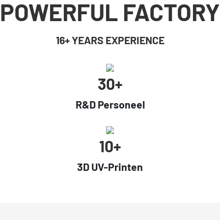
POWERFUL FACTORY
16+ YEARS EXPERIENCE
30+
R&D Personeel
10+
3D UV-Printen