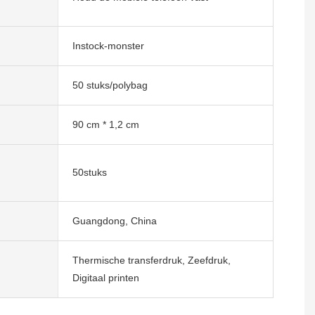
Instock-monster
50 stuks/polybag
90 cm * 1,2 cm
50stuks
Guangdong, China
Thermische transferdruk, Zeefdruk,
Digitaal printen