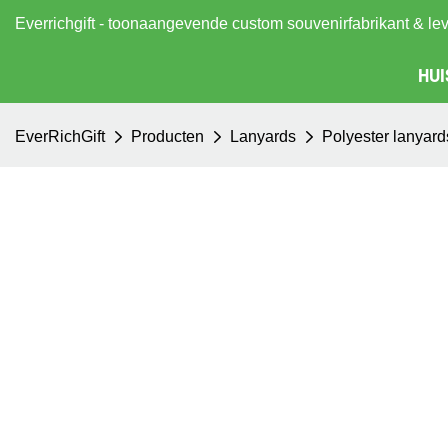
Everrichgift - toonaangevende custom souvenirfabrikant & le
HUI
EverRichGift
Producten
Lanyards
Polyester lanyard