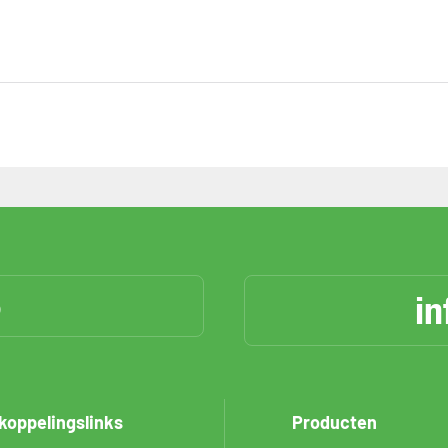
6
in
koppelingslinks
Producten