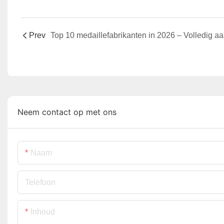
Prev
Neem contact op met ons
Naam
Telefoon
Inhoud