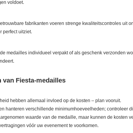
gen voldoet.
etrouwbare fabrikanten voeren strenge kwaliteitscontroles uit o
perfect uitziet.
de medailles individueel verpakt of als geschenk verzonden wo
ndeert.
 van Fiesta-medailles
eid hebben allemaal invloed op de kosten – plan vooruit.
ten hanteren verschillende minimumhoeveelheden; controleer dit 
rgenomen waarde van de medaille, maar kunnen de kosten v
m vertragingen vóór uw evenement te voorkomen.