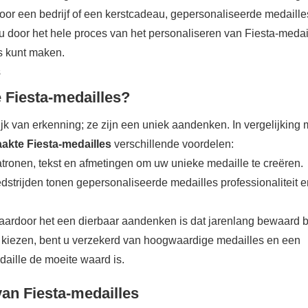
 voor een bedrijf of een kerstcadeau, gepersonaliseerde medail
t u door het hele proces van het personaliseren van Fiesta-medai
s kunt maken.
 Fiesta-medailles?
k van erkenning; ze zijn een uniek aandenken. In vergelijking 
akte Fiesta-medailles
verschillende voordelen:
patronen, tekst en afmetingen om uw unieke medaille te creëren.
dstrijden tonen gepersonaliseerde medailles professionaliteit 
waardoor het een dierbaar aandenken is dat jarenlang bewaard bli
e kiezen, bent u verzekerd van hoogwaardige medailles en een
aille de moeite waard is.
an Fiesta-medailles