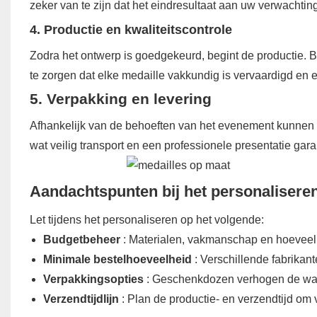
zeker van te zijn dat het eindresultaat aan uw verwachtin
4. Productie en kwaliteitscontrole
Zodra het ontwerp is goedgekeurd, begint de productie. B
te zorgen dat elke medaille vakkundig is vervaardigd en er 
5. Verpakking en levering
Afhankelijk van de behoeften van het evenement kunnen 
wat veilig transport en een professionele presentatie gara
Aandachtspunten bij het personaliseren
Let tijdens het personaliseren op het volgende:
Budgetbeheer
: Materialen, vakmanschap en hoeveelh
Minimale bestelhoeveelheid
: Verschillende fabrikan
Verpakkingsopties
: Geschenkdozen verhogen de waa
Verzendtijdlijn
: Plan de productie- en verzendtijd o