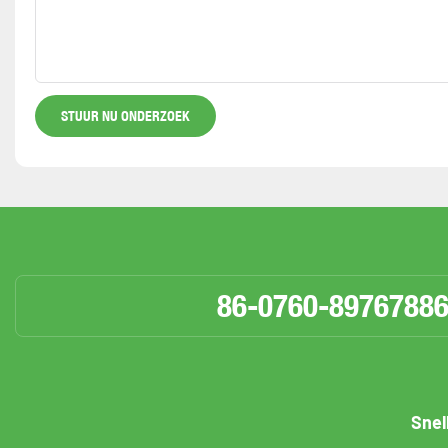
STUUR NU ONDERZOEK
86-0760-8976788
Snel