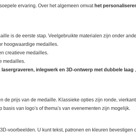
en soepele ervaring. Over het algemeen omvat
het personalisere
ille is de eerste stap. Veelgebruikte materialen zijn onder ande
voor hoogwaardige medailles.
 en creatieve medailles.
e medailles.
, lasergraveren, inlegwerk en 3D-ontwerp met dubbele laag
,
en de prijs van de medaille. Klassieke opties zijn ronde, vierkan
 basis van logo's of thema's van evenementen zijn mogelijk.
 3D-voorbeelden. U kunt tekst, patronen en kleuren bevestigen 