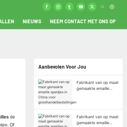
ALLEN
NIEUWS
NEEM CONTACT MET ONS OP
Aanbevolen Voor Jou
Fabrikant van op maat
gemaakte emaille
speldjes in China voor
groothandelbestelling
en
Fabrikant van op maat
illes
de
gemaakte emaille
ten. Of