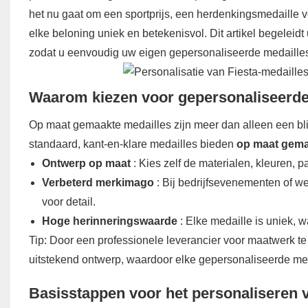
het nu gaat om een ​​sportprijs, een herdenkingsmedaille
elke beloning uniek en betekenisvol. Dit artikel begeleid
zodat u eenvoudig uw eigen gepersonaliseerde medaille
Waarom kiezen voor gepersonaliseerde
Op maat gemaakte medailles zijn meer dan alleen een blij
standaard, kant-en-klare medailles bieden
op maat gema
Ontwerp op maat
: Kies zelf de materialen, kleuren, 
Verbeterd merkimago
: Bij bedrijfsevenementen of we
voor detail.
Hoge herinneringswaarde
: Elke medaille is uniek, 
Tip: Door een professionele leverancier voor maatwerk t
uitstekend ontwerp, waardoor elke gepersonaliseerde med
Basisstappen voor het personaliseren v