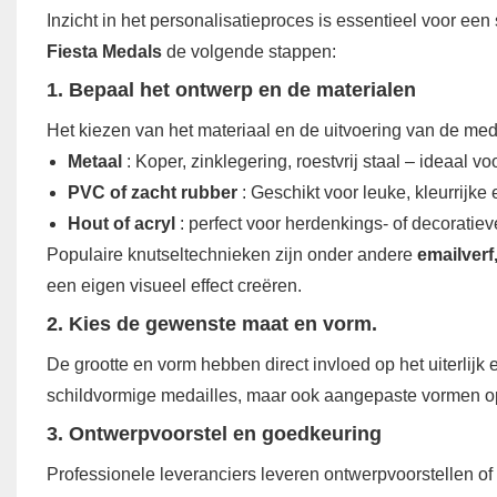
Inzicht in het personalisatieproces is essentieel voor e
Fiesta Medals
de volgende stappen:
1. Bepaal het ontwerp en de materialen
Het kiezen van het materiaal en de uitvoering van de meda
Metaal
: Koper, zinklegering, roestvrij staal – ideaal 
PVC of zacht rubber
: Geschikt voor leuke, kleurrijke
Hout of acryl
: perfect voor herdenkings- of decoratiev
Populaire knutseltechnieken zijn onder andere
emailverf
een eigen visueel effect creëren.
2. Kies de gewenste maat en vorm.
De grootte en vorm hebben direct invloed op het uiterlijk 
schildvormige medailles, maar ook aangepaste vormen op
3. Ontwerpvoorstel en goedkeuring
Professionele leveranciers leveren ontwerpvoorstellen of