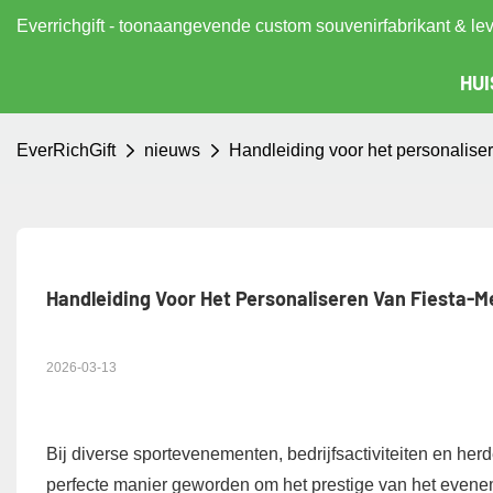
Everrichgift - toonaangevende custom souvenirfabrikant & le
HUI
EverRichGift
nieuws
Handleiding voor het personaliser
Handleiding Voor Het Personaliseren Van Fiesta-Me
2026-03-13
Bij diverse sportevenementen, bedrijfsactiviteiten en h
perfecte manier geworden om het prestige van het evene