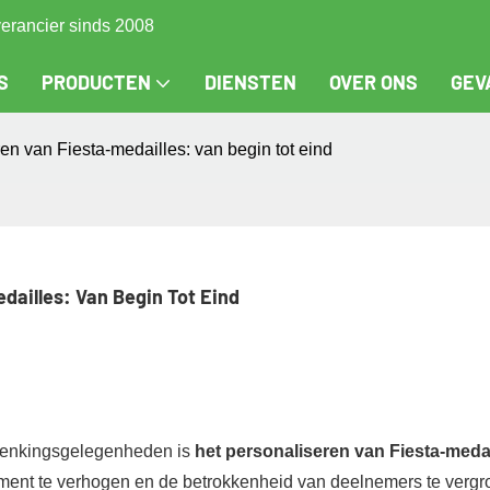
verancier sinds 2008
S
PRODUCTEN
DIENSTEN
OVER ONS
GEV
en van Fiesta-medailles: van begin tot eind
dailles: Van Begin Tot Eind
erdenkingsgelegenheden is
het personaliseren van Fiesta-meda
ment te verhogen en de betrokkenheid van deelnemers te vergro