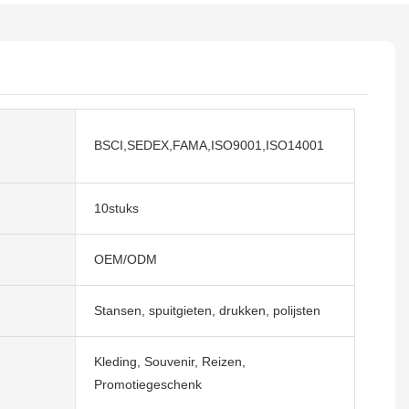
BSCI,SEDEX,FAMA,ISO9001,ISO14001
10stuks
OEM/ODM
Stansen, spuitgieten, drukken, polijsten
Kleding, Souvenir, Reizen,
Promotiegeschenk