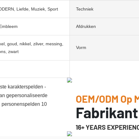
ODERN, Liefde, Muziek, Sport
Techniek
 Embleem
Afdrukken
el, goud, nikkel, zilver, messing,
Vorm
ons, zwart
OEM/ODM Op 
Fabrikant
16+ YEARS EXPERIEN