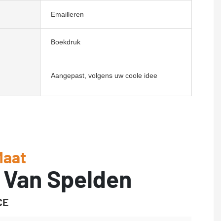
Emailleren
Boekdruk
Aangepast, volgens uw coole idee
Maat
 Van Spelden
CE