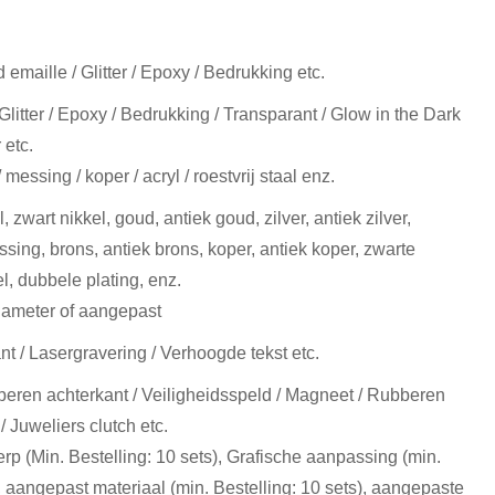
 emaille / Glitter / Epoxy / Bedrukking etc.
Glitter / Epoxy / Bedrukking / Transparant / Glow in the Dark
 etc.
/ messing / koper / acryl / roestvrij staal enz.
, zwart nikkel, goud, antiek goud, zilver, antiek zilver,
sing, brons, antiek brons, koper, antiek koper, zwarte
el, dubbele plating, enz.
ameter of aangepast
t / Lasergravering / Verhoogde tekst etc.
beren achterkant / Veiligheidsspeld / Magneet / Rubberen
 / Juweliers clutch etc.
rp (Min. Bestelling: 10 sets), Grafische aanpassing (min.
), aangepast materiaal (min. Bestelling: 10 sets), aangepaste