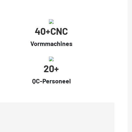
40+cNC
Vormmachines
20+
QC-Personeel