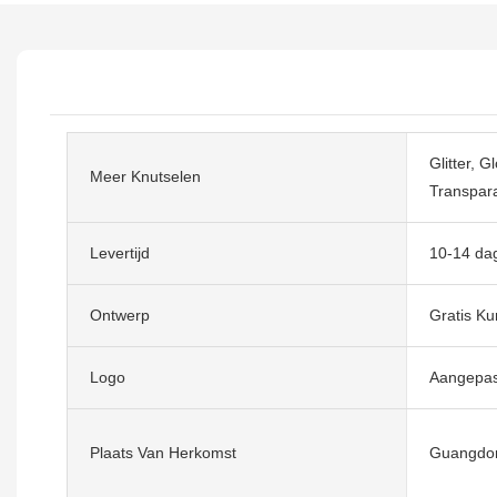
Glitter, 
Meer Knutselen
Transpara
Levertijd
10-14 da
Ontwerp
Gratis Ku
Logo
Aangepas
Plaats Van Herkomst
Guangdon