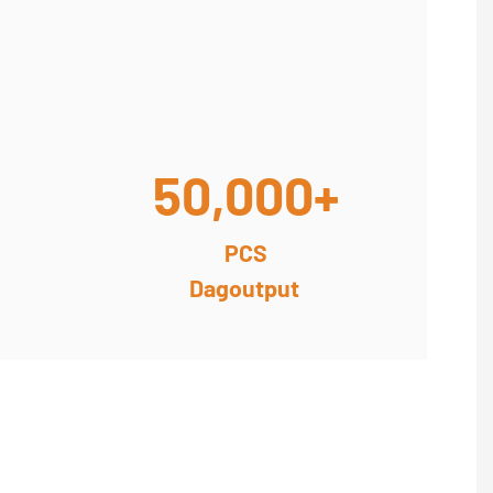
50,000+
PCS
Dagoutput