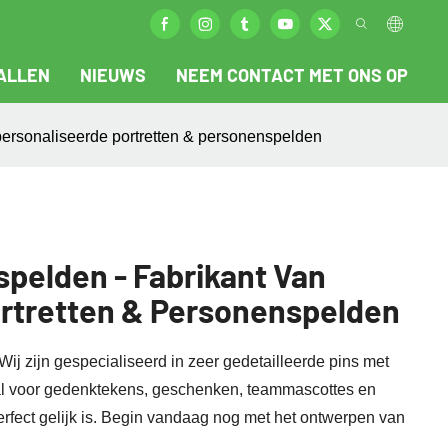
ALLEN
NIEUWS
NEEM CONTACT MET ONS OP
personaliseerde portretten & personenspelden
pelden - Fabrikant Van
rtretten & Personenspelden
Wij zijn gespecialiseerd in zeer gedetailleerde pins met
aal voor gedenktekens, geschenken, teammascottes en
perfect gelijk is. Begin vandaag nog met het ontwerpen van