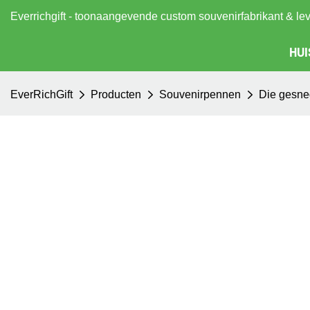
Everrichgift - toonaangevende custom souvenirfabrikant & le
HUI
EverRichGift
Producten
Souvenirpennen
Die gesne