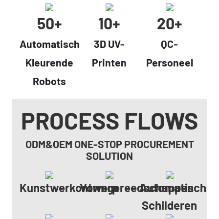
50+
10+
20+
Automatisch
3D UV-
QC-
Kleurende
Printen
Personeel
Robots
PROCESS FLOWS
ODM&OEM ONE-STOP PROCUREMENT
SOLUTION
Kunstwerkontwerp
Vormgereedschappen
Automatisch
Schilderen