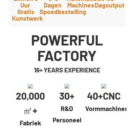
Uur
Dagen
Machines
Dagoutput
Gratis
Spoedbestelling
Kunstwerk
POWERFUL
FACTORY
16+ YEARS EXPERIENCE
20,000
30+
40+cNC
㎡+
R&D
Vormmachines
Personeel
Fabriek