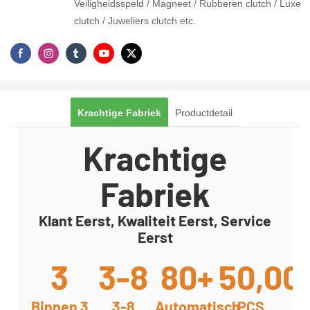
Veiligheidsspeld / Magneet / Rubberen clutch / Luxe
clutch / Juweliers clutch etc.
Krachtige Fabriek
Productdetail
Krachtige
Fabriek
Klant Eerst, Kwaliteit Eerst, Service
Eerst
3
3-8
80+
50,00
Binnen 3
3-8
Automatisch
PCS