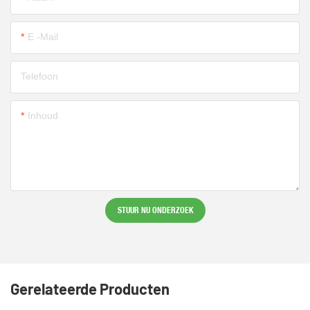
E -mail
Telefoon
Inhoud
STUUR NU ONDERZOEK
Gerelateerde Producten