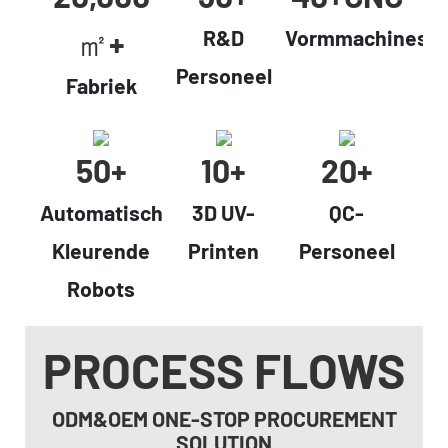
㎡+
R&D
Vormmachines
Personeel
Fabriek
50+
10+
20+
Automatisch
3D UV-
QC-
Kleurende
Printen
Personeel
Robots
PROCESS FLOWS
ODM&OEM ONE-STOP PROCUREMENT
SOLUTION