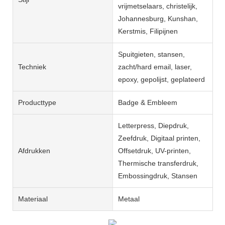
vrijmetselaars, christelijk,
Johannesburg, Kunshan,
Kerstmis, Filipijnen
Spuitgieten, stansen,
Techniek
zacht/hard email, laser,
epoxy, gepolijst, geplateerd
Producttype
Badge & Embleem
Letterpress, Diepdruk,
Zeefdruk, Digitaal printen,
Afdrukken
Offsetdruk, UV-printen,
Thermische transferdruk,
Embossingdruk, Stansen
Materiaal
Metaal