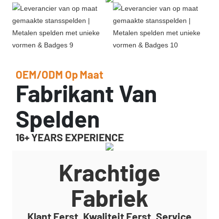
OEM/ODM Op Maat
Fabrikant Van
Spelden
16+ YEARS EXPERIENCE
Krachtige
Fabriek
Klant Eerst, Kwaliteit Eerst, Service