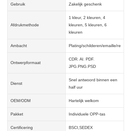
Gebruik
Zakelijk geschenk
1 kleur, 2 kleuren, 4
Afdrukmethode
kleuren, 5 kleuren, 6
kleuren
Ambacht
Plating/schilderen/emaille/reliëf
CDR. AI. PDF.
Ontwerpformaat
JPG.PNG.PSD
Snel antwoord binnen een
Dienst
half uur
OEM/ODM
Hartelijk welkom
Pakket
Individuele OPP-tas
Certificering
BSCI,SEDEX