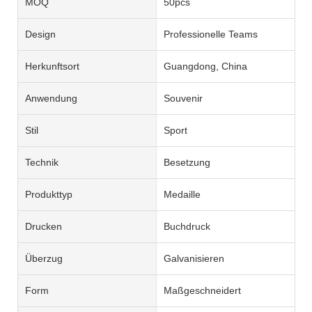
MOQ
50pcs
Design
Professionelle Teams
Herkunftsort
Guangdong, China
Anwendung
Souvenir
Stil
Sport
Technik
Besetzung
Produkttyp
Medaille
Drucken
Buchdruck
Überzug
Galvanisieren
Form
Maßgeschneidert