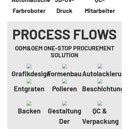
Farbroboter
Druck
Mitarbeiter
PROCESS FLOWS
ODM&OEM ONE-STOP PROCUREMENT
SOLUTION
Grafikdesign
Formenbau
Autolackierun
Entgraten
Polieren
Beschichtungs
Backen
Gestaltung
QC &
Der
Verpackung