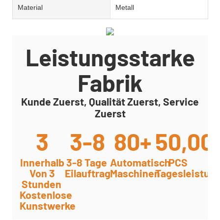
Material
Metall
Leistungsstarke
Fabrik
Kunde Zuerst, Qualität Zuerst, Service
Zuerst
3
3-8
80+
50,00
Innerhalb
3-8 Tage
Automatisch
PCS
Von 3
Eilauftrag
Maschinen
Tagesleistun
Stunden
Kostenlose
Kunstwerke