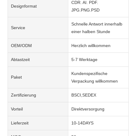
CDR. AI. PDF.
Designformat
JPG.PNG.PSD
Schnelle Antwort innerhalb
Service
einer halben Stunde
OEM/ODM
Herzlich willkommen
Abtastzeit
5-7 Werktage
Kundenspezifische
Paket
Verpackung willkommen
Zertifizierung
BSCI,SEDEX
Vorteil
Direktversorgung
Lieferzeit
10-14DAYS