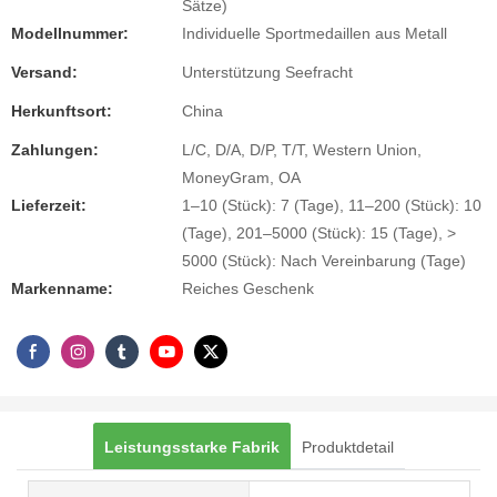
Sätze)
Modellnummer:
Individuelle Sportmedaillen aus Metall
Versand:
Unterstützung Seefracht
Herkunftsort:
China
Zahlungen:
L/C, D/A, D/P, T/T, Western Union,
MoneyGram, OA
Lieferzeit:
1–10 (Stück): 7 (Tage), 11–200 (Stück): 10
(Tage), 201–5000 (Stück): 15 (Tage), >
5000 (Stück): Nach Vereinbarung (Tage)
Markenname:
Reiches Geschenk
Leistungsstarke Fabrik
Produktdetail