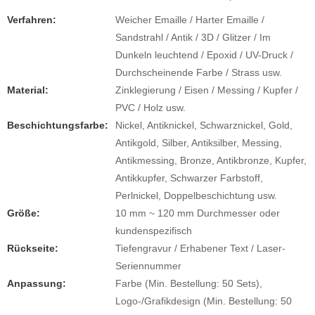
Verfahren:
Weicher Emaille / Harter Emaille /
Sandstrahl / Antik / 3D / Glitzer / Im
Dunkeln leuchtend / Epoxid / UV-Druck /
Durchscheinende Farbe / Strass usw.
Material:
Zinklegierung / Eisen / Messing / Kupfer /
PVC / Holz usw.
Beschichtungsfarbe:
Nickel, Antiknickel, Schwarznickel, Gold,
Antikgold, Silber, Antiksilber, Messing,
Antikmessing, Bronze, Antikbronze, Kupfer,
Antikkupfer, Schwarzer Farbstoff,
Perlnickel, Doppelbeschichtung usw.
Größe:
10 mm ~ 120 mm Durchmesser oder
kundenspezifisch
Rückseite:
Tiefengravur / Erhabener Text / Laser-
Seriennummer
Anpassung:
Farbe (Min. Bestellung: 50 Sets),
Logo-/Grafikdesign (Min. Bestellung: 50