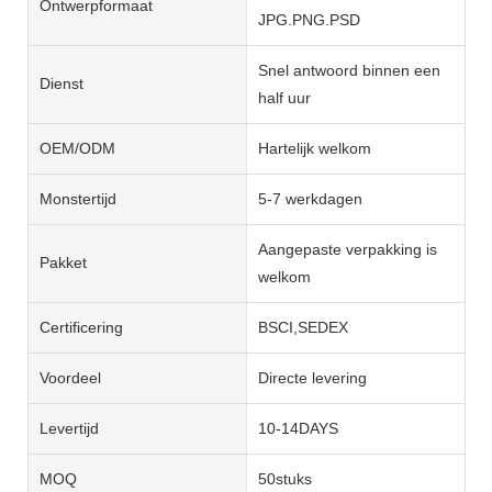
Ontwerpformaat
JPG.PNG.PSD
Snel antwoord binnen een
Dienst
half uur
OEM/ODM
Hartelijk welkom
Monstertijd
5-7 werkdagen
Aangepaste verpakking is
Pakket
welkom
Certificering
BSCI,SEDEX
Voordeel
Directe levering
Levertijd
10-14DAYS
MOQ
50stuks