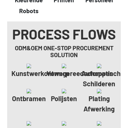
Robots
PROCESS FLOWS
ODM&OEM ONE-STOP PROCUREMENT
SOLUTION
Kunstwerkontwerp
Vormgereedschappen
Automatisch
Schilderen
Ontbramen
Polijsten
Plating
Afwerking