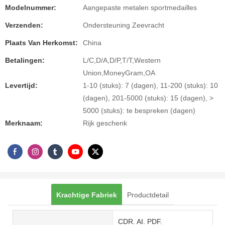
Modelnummer:
Aangepaste metalen sportmedailles
Verzenden:
Ondersteuning Zeevracht
Plaats Van Herkomst:
China
Betalingen:
L/C,D/A,D/P,T/T,Western
Union,MoneyGram,OA
Levertijd:
1-10 (stuks): 7 (dagen), 11-200 (stuks): 10
(dagen), 201-5000 (stuks): 15 (dagen), >
5000 (stuks): te bespreken (dagen)
Merknaam:
Rijk geschenk
Krachtige Fabriek
Productdetail
CDR. AI. PDF.