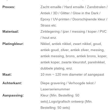
Proces:
Zacht emaille / Hard emaille / Zandstralen /
Antiek / 3D / Glitter / Glow in the Dark /
Epoxy / UV-printen / Doorschijnende kleur /
Strass etc.
Materiaal:
Zinklegering / ijzer / messing / koper / PVC
/ hout enz.
Platingkleur:
Nikkel, antiek nikkel, zwart nikkel, goud,
antiek goud, zilver, antiek zilver, messing,
antiek messing, brons, antiek brons, koper,
antiek koper, zwarte kleurstof, parelnikkel,
dubbele plating, enz.
Maat:
10 mm ~ 120 mm diameter of aangepast
Achterkant:
Diepe gravering / Verhoogde tekst /
Laserserienummer
Aanpassing:
Kleur (Min. Bestelling: 50
sets),Logo/grafisch ontwerp (Min.
Bestelling: 50 sets)