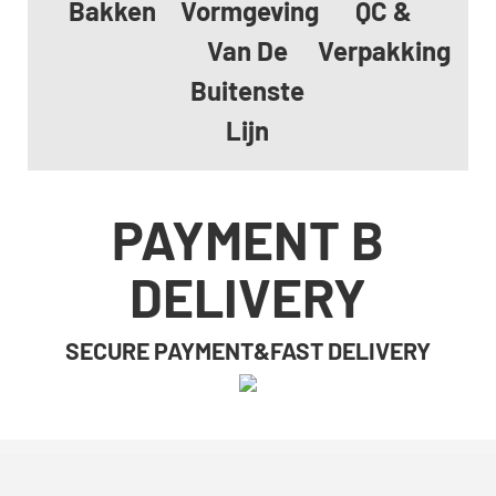
Bakken
Vormgeving
QC &
Van De
Verpakking
Buitenste
Lijn
PAYMENT B
DELIVERY
SECURE PAYMENT&FAST DELIVERY