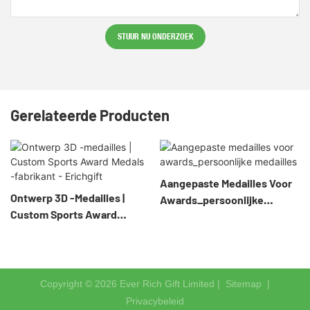
STUUR NU ONDERZOEK
Gerelateerde Producten
Aangepaste Medailles Voor
Ontwerp 3D -medailles |
Awards_persoonlijke
Custom Sports Award
Medailles
Medals -fabrikant - Erichgift
Copyright © 2026 Ever Rich Gift Limited |
Sitemap
|
Privacybeleid