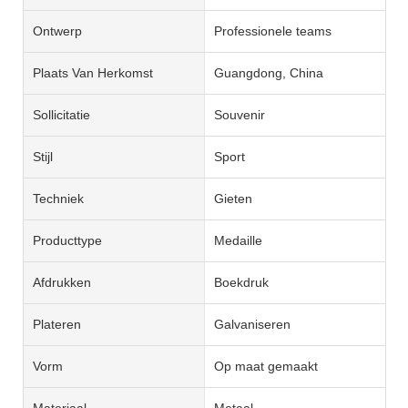
Ontwerp
Professionele teams
Plaats Van Herkomst
Guangdong, China
Sollicitatie
Souvenir
Stijl
Sport
Techniek
Gieten
Producttype
Medaille
Afdrukken
Boekdruk
Plateren
Galvaniseren
Vorm
Op maat gemaakt
Materiaal
Metaal