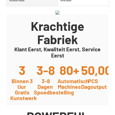
Krachtige
Fabriek
Klant Eerst, Kwaliteit Eerst, Service
Eerst
3
3-8
80+
50,00
Binnen 3
3-8
Automatisch
PCS
Uur
Dagen
Machines
Dagoutput
Gratis
Spoedbestelling
Kunstwerk