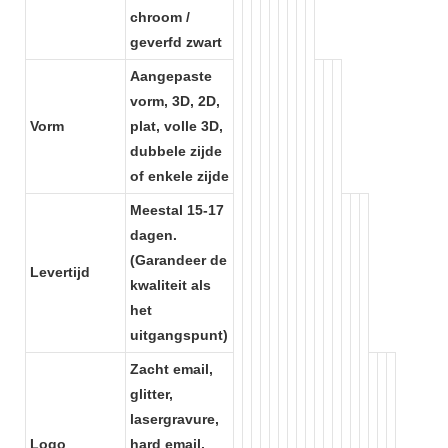
chroom /
geverfd zwart
Aangepaste
vorm, 3D, 2D,
Vorm
plat, volle 3D,
dubbele zijde
of enkele zijde
Meestal 15-17
dagen.
(Garandeer de
Levertijd
kwaliteit als
het
uitgangspunt)
Zacht email,
glitter,
lasergravure,
Logo
hard email,