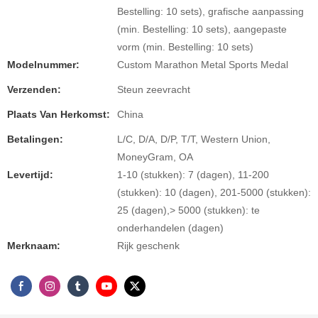
Bestelling: 10 sets), grafische aanpassing
(min. Bestelling: 10 sets), aangepaste
vorm (min. Bestelling: 10 sets)
Modelnummer:
Custom Marathon Metal Sports Medal
Verzenden:
Steun zeevracht
Plaats Van Herkomst:
China
Betalingen:
L/C, D/A, D/P, T/T, Western Union,
MoneyGram, OA
Levertijd:
1-10 (stukken): 7 (dagen), 11-200
(stukken): 10 (dagen), 201-5000 (stukken):
25 (dagen),> 5000 (stukken): te
onderhandelen (dagen)
Merknaam:
Rijk geschenk