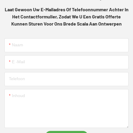
Laat Gewoon Uw E-Mailadres Of Telefoonnummer Achter In
Het Contactformulier, Zodat We U Een Gratis Offerte
Kunnen Sturen Voor Ons Brede Scala Aan Ontwerpen
Naam
E -mail
Telefoon
Inhoud