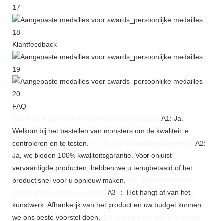
Klantfeedback
FAQ
Q1. Kan ik een voorbeeldvolgorde hebben?
A1: Ja.
Welkom bij het bestellen van monsters om de kwaliteit te
controleren en te testen.
Q2. Biedt u kwaliteitsborging?
A2:
Ja, we bieden 100% kwaliteitsgarantie. Voor onjuist
vervaardigde producten, hebben we u terugbetaald of het
product snel voor u opnieuw maken.
Q3. Wat is het beste
product met de beste prijs?
A3 ： Het hangt af van het
kunstwerk. Afhankelijk van het product en uw budget kunnen
we ons beste voorstel doen.
Q4. Welke informatie is nodig