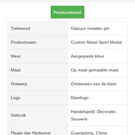
Productdetail
Trefwoord
Glazuur metalen pin
Productnaam
Custom Metal Sport Medal
Kleur
Aangepaste kleur
Maat
Op maat gemaakte maat
Ontwerp
Ontwerpen van de klant
Logo
Klantlogo
Handelspeld. Decoratie.
Gebruik
Souvenir
Plaats Van Herkomst
Guangdong, China