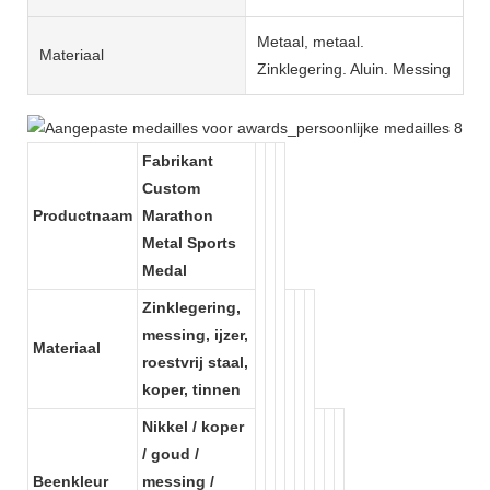
Metaal, metaal.
Materiaal
Zinklegering. Aluin. Messing
Fabrikant
Custom
Productnaam
Marathon
Metal Sports
Medal
Zinklegering,
messing, ijzer,
Materiaal
roestvrij staal,
koper, tinnen
Nikkel / koper
/ goud /
Beenkleur
messing /