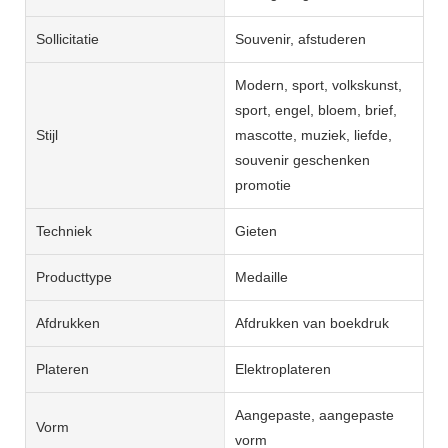
Sollicitatie
Souvenir, afstuderen
Modern, sport, volkskunst,
sport, engel, bloem, brief,
Stijl
mascotte, muziek, liefde,
souvenir geschenken
promotie
Techniek
Gieten
Producttype
Medaille
Afdrukken
Afdrukken van boekdruk
Plateren
Elektroplateren
Aangepaste, aangepaste
Vorm
vorm