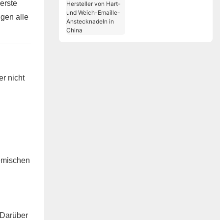
Hersteller von Hart-
erste
und Weich-Emaille-
gen alle
Anstecknadeln in
China
er nicht
demischen
 Darüber