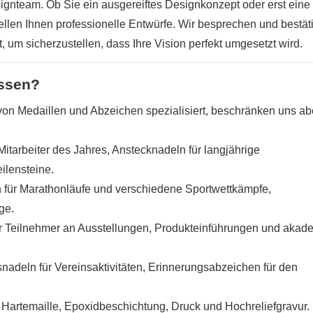
ignteam. Ob Sie ein ausgereiftes Designkonzept oder erst eine 
llen Ihnen professionelle Entwürfe. Wir besprechen und bestäti
, um sicherzustellen, dass Ihre Vision perfekt umgesetzt wird.
assen?
n von Medaillen und Abzeichen spezialisiert, beschränken uns ab
Mitarbeiter des Jahres, Anstecknadeln für langjährige
ilensteine.
n für Marathonläufe und verschiedene Sportwettkämpfe,
ge.
ür Teilnehmer an Ausstellungen, Produkteinführungen und aka
nadeln für Vereinsaktivitäten, Erinnerungsabzeichen für den
Hartemaille, Epoxidbeschichtung, Druck und Hochreliefgravur.