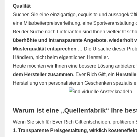
Qualität
Suchen Sie eine einzigartige, exquisite und aussagekräfti
eine Mitarbeiterpreisverleihung, eine Sportveranstaltung
Bei der Suche nach Lieferanten sind Ihnen vielleicht sc
überhöhte und intransparente Angebote, wiederholt ve
Musterqualität entsprechen
… Die Ursache dieser Probl
Händlern, nicht beim eigentlichen Hersteller.
Heute möchten wir Ihnen eine bessere Lösung anbieten:
dem Hersteller zusammen.
Ever Rich Gift, ein
Herstelle
Herstellung von personalisierten Geschenken spezialisiert 
Warum ist eine „Quellenfabrik“ Ihre be
Wenn Sie sich für Ever Rich Gift entscheiden, profitieren 
1. Transparente Preisgestaltung, wirklich kosteneffekt