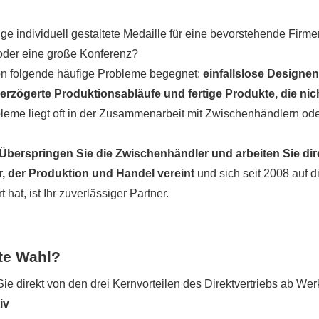
ge individuell gestaltete Medaille für eine bevorstehende Firmen
 oder eine große Konferenz?
hon folgende häufige Probleme begegnet:
einfallslose Designen
rzögerte Produktionsabläufe und fertige Produkte, die nic
eme liegt oft in der Zusammenarbeit mit Zwischenhändlern od
Überspringen Sie die Zwischenhändler und arbeiten Sie dir
r, der Produktion und Handel vereint
und sich seit 2008 auf d
hat, ist Ihr zuverlässiger Partner.
ste Wahl?
Sie direkt von den drei Kernvorteilen des Direktvertriebs ab Wer
iv