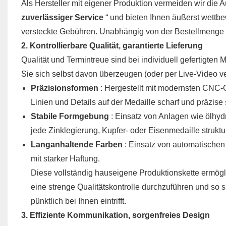
Als Hersteller mit eigener Produktion vermeiden wir die 
zuverlässiger Service
“ und bieten Ihnen äußerst wettb
versteckte Gebühren. Unabhängig von der Bestellmenge er
2. Kontrollierbare Qualität, garantierte Lieferung
Qualität und Termintreue sind bei individuell gefertigte
Sie sich selbst davon überzeugen (oder per Live-Video ve
Präzisionsformen
: Hergestellt mit modernsten CNC-G
Linien und Details auf der Medaille scharf und präzise 
Stabile Formgebung
: Einsatz von Anlagen wie ölhy
jede Zinklegierung, Kupfer- oder Eisenmedaille struktu
Langanhaltende Farben
: Einsatz von automatischen
mit starker Haftung.
Diese vollständig hauseigene Produktionskette ermögli
eine strenge Qualitätskontrolle durchzuführen und so 
pünktlich bei Ihnen eintrifft.
3. Effiziente Kommunikation, sorgenfreies Design