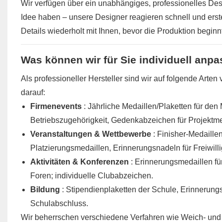
Wir verfügen über ein unabhängiges, professionelles Des
Idee haben – unsere Designer reagieren schnell und erste
Details wiederholt mit Ihnen, bevor die Produktion beginnt
Was können wir für Sie individuell anp
Als professioneller Hersteller sind wir auf folgende Arte
darauf:
Firmenevents
: Jährliche Medaillen/Plaketten für den 
Betriebszugehörigkeit, Gedenkabzeichen für Projektme
Veranstaltungen & Wettbewerbe
: Finisher-Medaille
Platzierungsmedaillen, Erinnerungsnadeln für Freiwilli
Aktivitäten & Konferenzen
: Erinnerungsmedaillen f
Foren; individuelle Clubabzeichen.
Bildung
: Stipendienplaketten der Schule, Erinnerungs
Schulabschluss.
Wir beherrschen verschiedene Verfahren wie Weich- und 