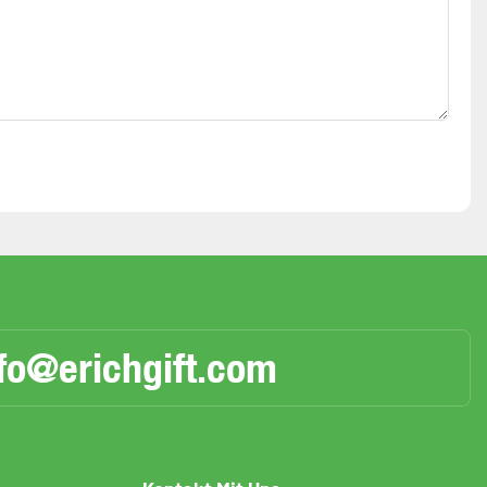
fo@erichgift.com