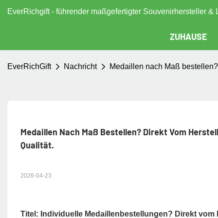
EverRichgift - führender maßgefertigter Souvenirhersteller & 
ZUHAUSE
EverRichGift
Nachricht
Medaillen nach Maß bestellen? Di
Medaillen Nach Maß Bestellen? Direkt Vom Herstelle
Qualität.
2026-04-23
Titel: Individuelle Medaillenbestellungen? Direkt vom H