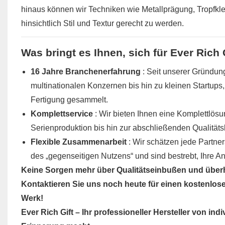
hinaus können wir Techniken wie Metallprägung, Tropfkl
hinsichtlich Stil und Textur gerecht zu werden.
Was bringt es Ihnen, sich für Ever Rich
16 Jahre Branchenerfahrung
: Seit unserer Gründun
multinationalen Konzernen bis hin zu kleinen Startup
Fertigung gesammelt.
Komplettservice
: Wir bieten Ihnen eine Komplettlö
Serienproduktion bis hin zur abschließenden Qualität
Flexible Zusammenarbeit
: Wir schätzen jede Partne
des „gegenseitigen Nutzens“ und sind bestrebt, Ihre An
Keine Sorgen mehr über Qualitätseinbußen und über
Kontaktieren Sie uns noch heute für einen kostenlo
Werk!
Ever Rich Gift – Ihr professioneller Hersteller von in