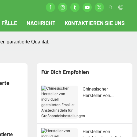
FÄLLE
NACHRICHT
KONTAKTIEREN SIE UNS
r, garantierte Qualität.
Für Dich Empfohlen
rte 
Chinesischer
Hersteller von
individuell gestalteten
Emaille-Anstecknadeln
für
Großhandelsbestellun
gen
Hersteller von
tierte