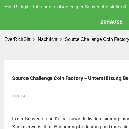
EverRichgift - führender maßgefertigter Souvenirhersteller & 
ZUHAUSE
EverRichGift
Nachricht
Source Challenge Coin Factory 
Source Challenge Coin Factory – Unterstützung Bei
2026-04-23
In der Souvenir- und Kultur- sowie Individualisierungsbr
Sammlerwerts, ihrer Erinnerungsbedeutung und ihres rit