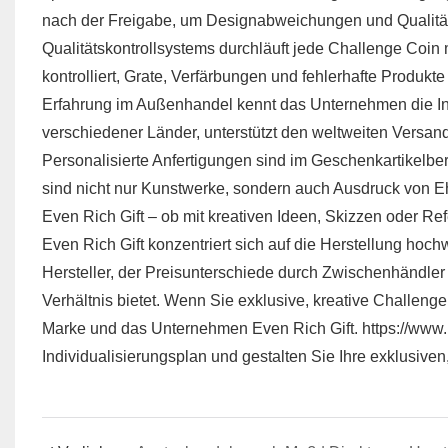
nach der Freigabe, um Designabweichungen und Qualit
Qualitätskontrollsystems durchläuft jede Challenge Coin
kontrolliert, Grate, Verfärbungen und fehlerhafte Produkte 
Erfahrung im Außenhandel kennt das Unternehmen die I
verschiedener Länder, unterstützt den weltweiten Versan
Personalisierte Anfertigungen sind im Geschenkartikel
sind nicht nur Kunstwerke, sondern auch Ausdruck von 
Even Rich Gift – ob mit kreativen Ideen, Skizzen oder R
Even Rich Gift konzentriert sich auf die Herstellung hochwe
Hersteller, der Preisunterschiede durch Zwischenhändle
Verhältnis bietet. Wenn Sie exklusive, kreative Challenge
Marke und das Unternehmen Even Rich Gift.
https://www.
Individualisierungsplan und gestalten Sie Ihre exklusive