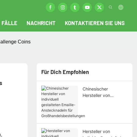
FÄLLE
NACHRICHT
KONTAKTIEREN SIE UNS
hallenge Coins
Für Dich Empfohlen
s
Chinesischer
Hersteller von
individuell gestalteten
Emaille-Anstecknadeln
für
Großhandelsbestellun
gen
Hersteller von
,