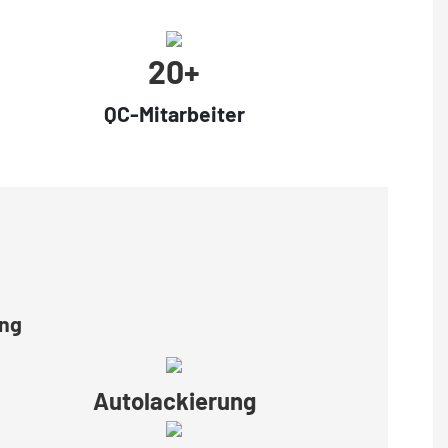
20+
QC-Mitarbeiter
ung
Autolackierung