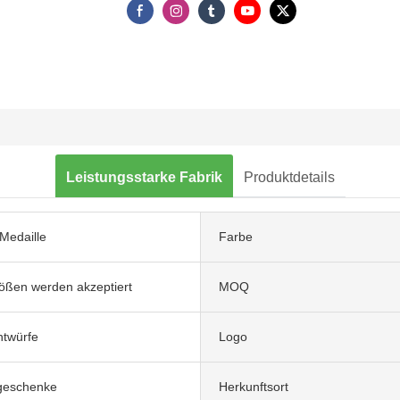
Leistungsstarke Fabrik
Produktdetails
-Medaille
Farbe
ößen werden akzeptiert
MOQ
twürfe
Logo
geschenke
Herkunftsort