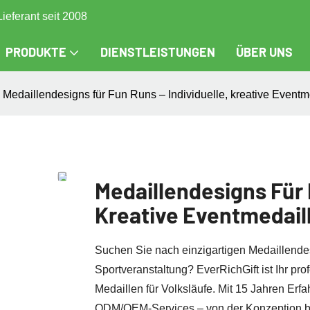
Lieferant seit 2008
PRODUKTE
DIENSTLEISTUNGEN
ÜBER UNS
Medaillendesigns für Fun Runs – Individuelle, kreative Eventme
Medaillendesigns Für 
Kreative Eventmedaill
Suchen Sie nach einzigartigen Medaillendes
Sportveranstaltung? EverRichGift ist Ihr pro
Medaillen für Volksläufe. Mit 15 Jahren Erf
ODM/OEM-Services – von der Konzeption bis