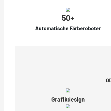
50+
Automatische Färberoboter
OD
Grafikdesign