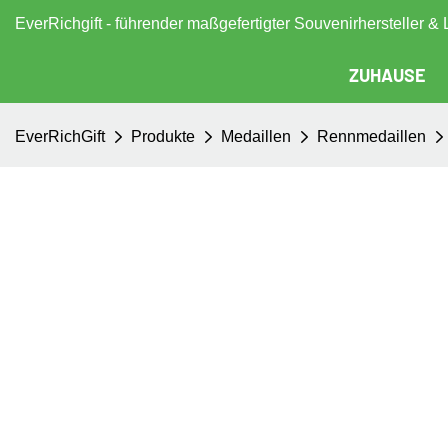
EverRichgift - führender maßgefertigter Souvenirhersteller & 
ZUHAUSE
EverRichGift
Produkte
Medaillen
Rennmedaillen