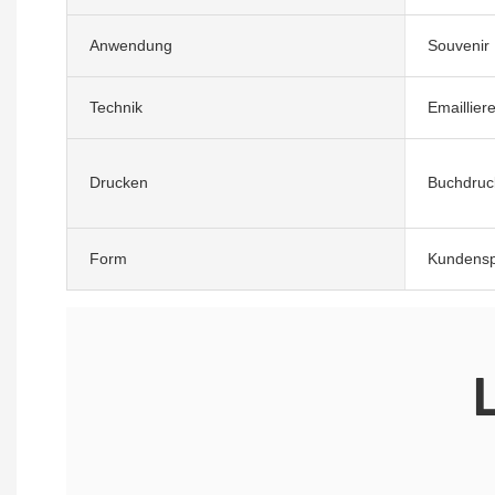
Anwendung
Souvenir
Technik
Emaillier
Drucken
Buchdruc
Form
Kundenspe