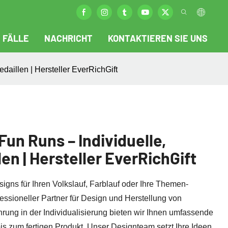
FÄLLE
NACHRICHT
KONTAKTIEREN SIE UNS
daillen | Hersteller EverRichGift
Fun Runs – Individuelle,
en | Hersteller EverRichGift
igns für Ihren Volkslauf, Farblauf oder Ihre Themen-
fessioneller Partner für Design und Herstellung von
ahrung in der Individualisierung bieten wir Ihnen umfassende
 zum fertigen Produkt. Unser Designteam setzt Ihre Ideen