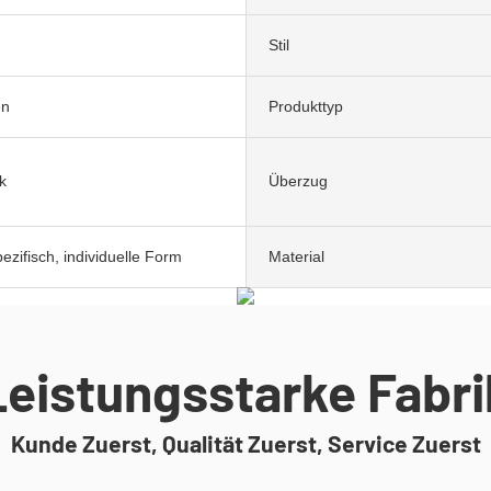
Stil
en
Produkttyp
k
Überzug
zifisch, individuelle Form
Material
Leistungsstarke Fabri
Kunde Zuerst, Qualität Zuerst, Service Zuerst