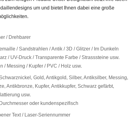
aillendesigns um und bietet Ihnen dabei eine große
öglichkeiten.
er / Drehbarer
maille / Sandstrahlen / Antik / 3D / Glitzer / Im Dunkeln
rz / UV-Druck / Transparente Farbe / Strasssteine ​​usw.
en / Messing / Kupfer / PVC / Holz usw.
 Schwarznickel, Gold, Antikgold, Silber, Antiksilber, Messing,
e, Antikbronze, Kupfer, Antikkupfer, Schwarz gefärbt,
lattierung usw.
Durchmesser oder kundenspezifisch
bener Text / Laser-Seriennummer