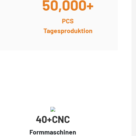
50,000+
PCS
Tagesproduktion
40+cNC
Formmaschinen