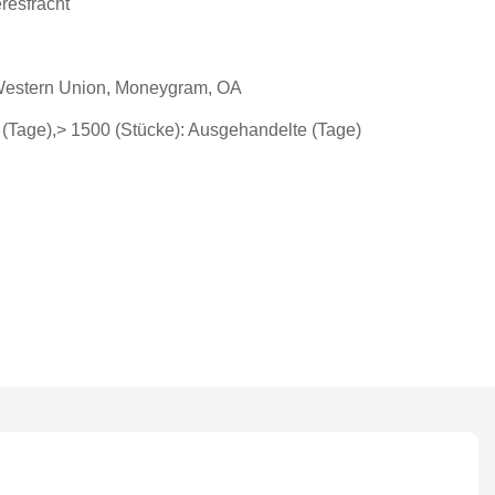
resfracht
, Western Union, Moneygram, OA
 (Tage),> 1500 (Stücke): Ausgehandelte (Tage)