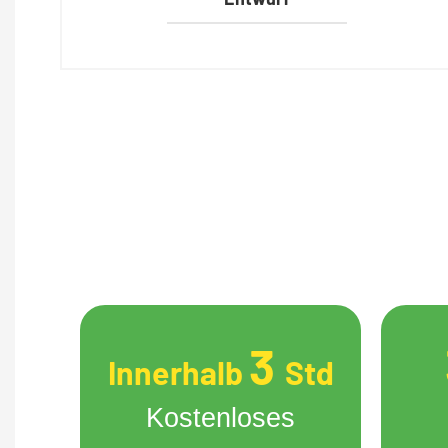
3
Innerhalb
Std
Kostenloses