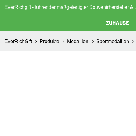
EverRichgift - führender maßgefertigter Souvenirhersteller & 
ZUHAUSE
EverRichGift
Produkte
Medaillen
Sportmedaillen