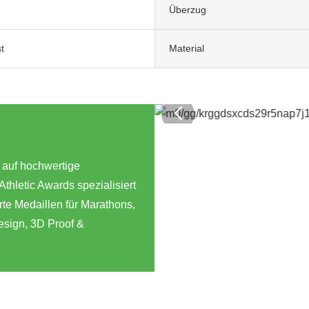
Überzug
t
Material
h auf hochwertige
hletic Awards spezialisiert
te Medaillen für Marathons,
esign, 3D Proof &