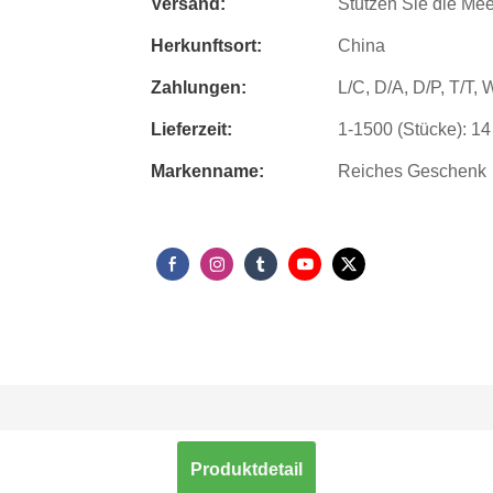
Versand:
Stützen Sie die Mee
Herkunftsort:
China
Zahlungen:
L/C, D/A, D/P, T/T
Lieferzeit:
1-1500 (Stücke): 14
Markenname:
Reiches Geschenk
Produktdetail