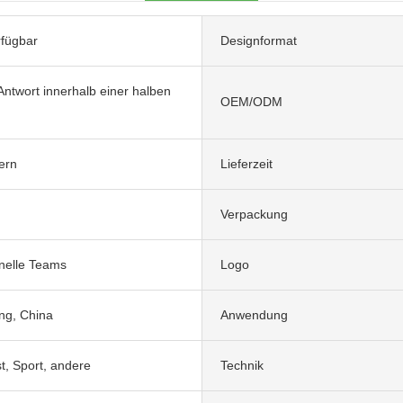
rfügbar
Designformat
Antwort innerhalb einer halben
OEM/ODM
fern
Lieferzeit
Verpackung
nelle Teams
Logo
g, China
Anwendung
t, Sport, andere
Technik