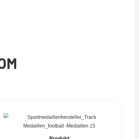
TOM
Produkt