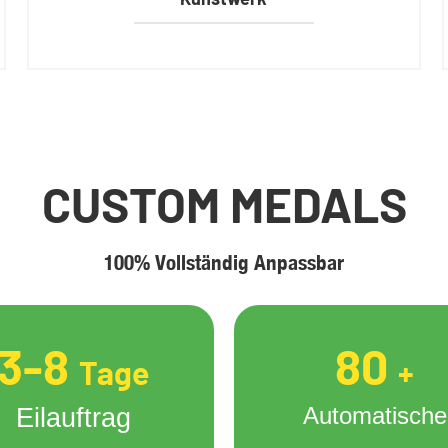
CUSTOM MEDALS
100% Vollständig Anpassbar
3-8
80
Tage
+
Automatische
Eilauftrag