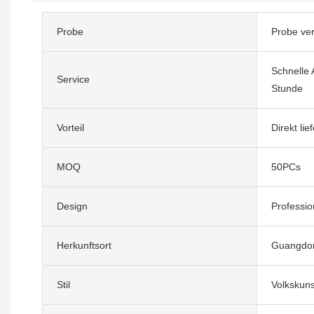
Probe
Probe ve
Schnelle 
Service
Stunde
Vorteil
Direkt lie
MOQ
50PCs
Design
Professio
Herkunftsort
Guangdon
Stil
Volkskuns