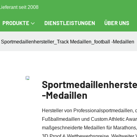
Lieferant seit 2008
PRODUKTE
DIENSTLEISTUNGEN
ÜBER UNS
Sportmedaillenhersteller_Track Medaillen_football -Medaillen
Sportmedaillenherstel
-Medaillen
Hersteller von Professionalsportmedaillen, 
Fußballmedaillen und Custom Athletic Award
maßgeschneiderte Medaillen für Marathons,
3D Proof & Wettbewerbspreise. Weltweiter 