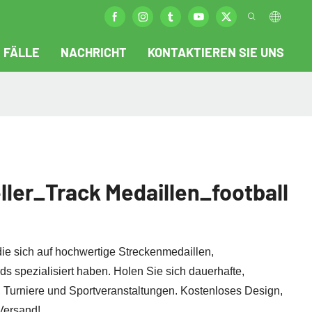
FÄLLE
NACHRICHT
KONTAKTIEREN SIE UNS
ler_Track Medaillen_football
die sich auf hochwertige Streckenmedaillen,
s spezialisiert haben. Holen Sie sich dauerhafte,
 Turniere und Sportveranstaltungen. Kostenloses Design,
Versand!