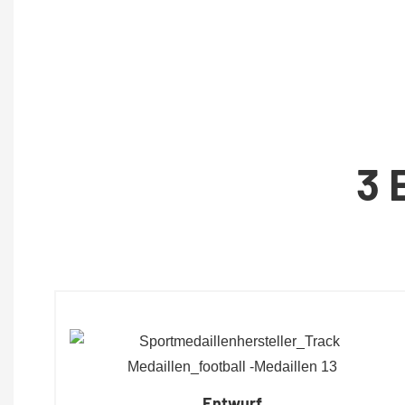
3 
Entwurf