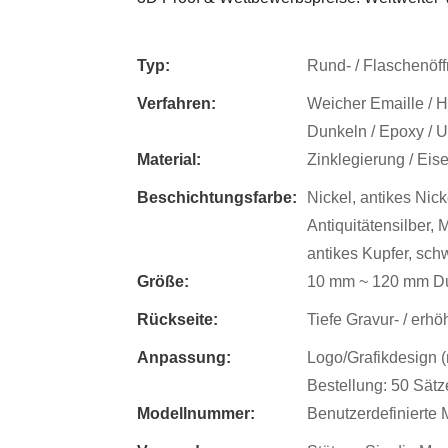
Typ:
Rund- / Flaschenöff
Verfahren:
Weicher Emaille / Ha
Dunkeln / Epoxy / U
Material:
Zinklegierung / Eis
Beschichtungsfarbe:
Nickel, antikes Nick
Antiquitätensilber,
antikes Kupfer, sch
Größe:
10 mm ~ 120 mm Du
Rückseite:
Tiefe Gravur- / erh
Anpassung:
Logo/Grafikdesign (
Bestellung: 50 Sätz
Modellnummer:
Benutzerdefinierte 