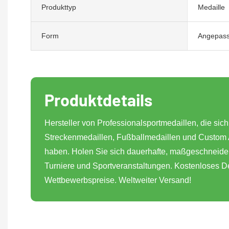
Produkttyp
Medaille
Form
Angepass
Produktdetails
Hersteller von Professionalsportmedaillen, die sic
Streckenmedaillen, Fußballmedaillen und Custom At
haben. Holen Sie sich dauerhafte, maßgeschneider
Turniere und Sportveranstaltungen. Kostenloses D
Wettbewerbspreise. Weltweiter Versand!