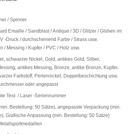
ner / Spinner
rd Emaille / Sandblast / Antique / 3D / Glitzer / Glühen im
V -Druck / durchscheinend Farbe / Strass usw.
en / Messing / Kupfer / PVC / Holz usw.
el, schwarzer Nickel, Gold, antikes Gold, Silber,
 Messing, antikes Messing, Bronze, antike Bronze, Kupfer,
warzer Farbstoff, Perlennickel, Doppelbeschichtung usw.
rchmesser oder angepasst
öhte Text- / Laser -Seriennummer
min. Bestellung: 50 Sätze), angepasste Verpackung (min.
e), Grafische Anpassung (min. Bestellung: 50 Sätze)
Metallsportmedaillen