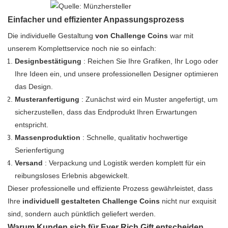
Einfacher und effizienter Anpassungsprozess
Die individuelle Gestaltung
von Challenge Coins
war mit
unserem Komplettservice noch nie so einfach:
Designbestätigung
: Reichen Sie Ihre Grafiken, Ihr Logo oder
Ihre Ideen ein, und unsere professionellen Designer optimieren
das Design.
Musteranfertigung
: Zunächst wird ein Muster angefertigt, um
sicherzustellen, dass das Endprodukt Ihren Erwartungen
entspricht.
Massenproduktion
: Schnelle, qualitativ hochwertige
Serienfertigung
Versand
: Verpackung und Logistik werden komplett für ein
reibungsloses Erlebnis abgewickelt.
Dieser professionelle und effiziente Prozess gewährleistet, dass
Ihre
individuell gestalteten Challenge Coins
nicht nur exquisit
sind, sondern auch pünktlich geliefert werden.
Warum Kunden sich für Ever Rich Gift entscheiden