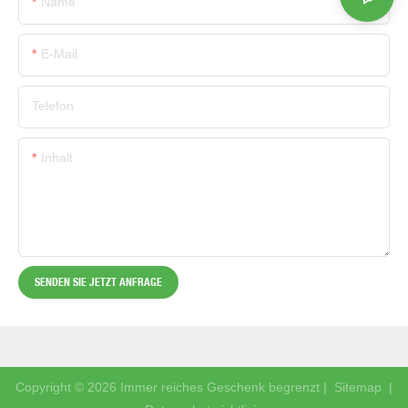
Name
E-Mail
Telefon
Inhalt
SENDEN SIE JETZT ANFRAGE
Copyright © 2026 Immer reiches Geschenk begrenzt |
Sitemap
|