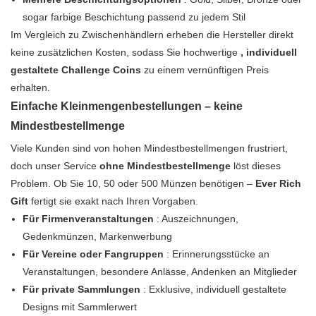
sogar farbige Beschichtung passend zu jedem Stil
Im Vergleich zu Zwischenhändlern erheben die Hersteller direkt
keine zusätzlichen Kosten, sodass Sie hochwertige
, individuell
gestaltete Challenge Coins
zu einem vernünftigen Preis
erhalten.
Einfache Kleinmengenbestellungen – keine
Mindestbestellmenge
Viele Kunden sind von hohen Mindestbestellmengen frustriert,
doch unser Service
ohne Mindestbestellmenge
löst dieses
Problem. Ob Sie 10, 50 oder 500 Münzen benötigen –
Ever Rich
Gift
fertigt sie exakt nach Ihren Vorgaben.
Für Firmenveranstaltungen
: Auszeichnungen,
Gedenkmünzen, Markenwerbung
Für Vereine oder Fangruppen
: Erinnerungsstücke an
Veranstaltungen, besondere Anlässe, Andenken an Mitglieder
Für private Sammlungen
: Exklusive, individuell gestaltete
Designs mit Sammlerwert