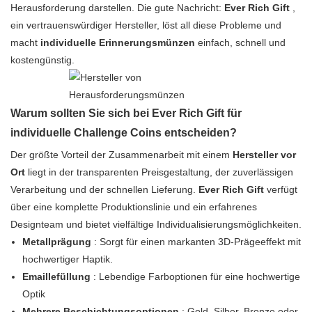
Herausforderung darstellen. Die gute Nachricht:
Ever Rich Gift
,
ein vertrauenswürdiger Hersteller, löst all diese Probleme und
macht
individuelle Erinnerungsmünzen
einfach, schnell und
kostengünstig.
Warum sollten Sie sich bei Ever Rich Gift für
individuelle Challenge Coins entscheiden?
Der größte Vorteil der Zusammenarbeit mit einem
Hersteller vor
Ort
liegt in der transparenten Preisgestaltung, der zuverlässigen
Verarbeitung und der schnellen Lieferung.
Ever Rich Gift
verfügt
über eine komplette Produktionslinie und ein erfahrenes
Designteam und bietet vielfältige Individualisierungsmöglichkeiten.
Metallprägung
: Sorgt für einen markanten 3D-Prägeeffekt mit
hochwertiger Haptik.
Emaillefüllung
: Lebendige Farboptionen für eine hochwertige
Optik
Mehrere Beschichtungsoptionen
: Gold, Silber, Bronze oder