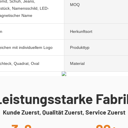
emd, Schuh, Jeans,
MOQ
stück, Namensschild, LED-
gnetischer Name
on
Herkunftsort
ichen mit individuellem Logo
Produkttyp
hteck, Quadrat, Oval
Material
Leistungsstarke Fabri
Kunde Zuerst, Qualität Zuerst, Service Zuerst