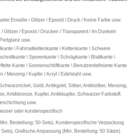
rter Emaille / Glitzer / Epoxid / Druck / Keine Farbe usw.
/ Glitzer / Epoxid / Drucken / Transparent / Im Dunkeln
 Perlglanz usw.
lkante \ Fahrradkettenkante \ Kettenkante \ Schwere
chnittkante \ Sporenkante \ Schrägkante \ Blattkante \
ffelte Kante \ Sonnenschliffkante \ Benutzerdefinierte Kante
n / Messing / Kupfer / Acryl / Edelstahl usw.
 Schwarznickel, Gold, Antikgold, Silber, Antiksilber, Messing,
e, Antikbronze, Kupfer, Antikkupfer, Schwarzer Farbstoff,
beschichtung usw.
sser oder kundenspezifisch
(Min. Bestellung: 50 Sets), Kundenspezifische Verpackung
0 Sets), Grafische Anpassung (Min. Bestellung: 50 Sätze)