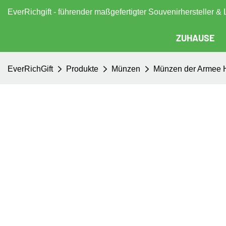
EverRichgift - führender maßgefertigter Souvenirhersteller & 
ZUHAUSE
EverRichGift
Produkte
Münzen
Münzen der Armee 