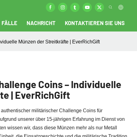
FÄLLE
NACHRICHT
KONTAKTIEREN SIE UNS
viduelle Münzen der Streitkräfte | EverRichGift
hallenge Coins – Individuelle
te | EverRichGift
 authentischer militärischer Challenge Coins für
. Aufgrund unserer über 15-jährigen Erfahrung im Dienst von
ten wissen wir, dass diese Münzen mehr als nur Metall
 Einheit, die Einsatzgeschichte und die militärische Tradition.