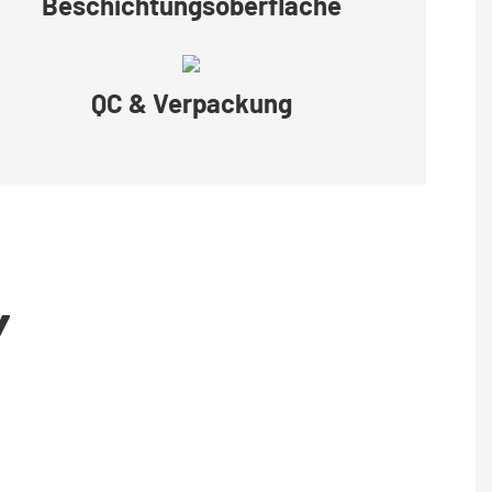
Beschichtungsoberfläche
QC & Verpackung
Y