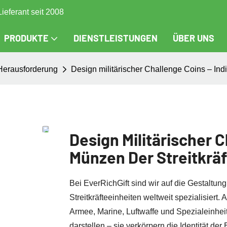
Lieferant seit 2008
PRODUKTE
DIENSTLEISTUNGEN
ÜBER UNS
Herausforderung
Design militärischer Challenge Coins – Indi
Design Militärischer C
Münzen Der Streitkräf
Bei EverRichGift sind wir auf die Gestaltung
Streitkräfteeinheiten weltweit spezialisiert
Armee, Marine, Luftwaffe und Spezialeinhei
darstellen – sie verkörpern die Identität der