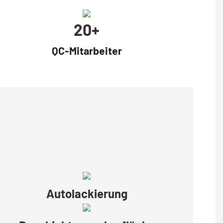
20+
QC-Mitarbeiter
Autolackierung