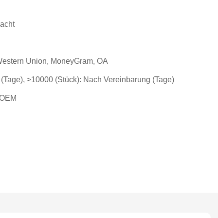
racht
, Western Union, MoneyGram, OA
 (Tage), >10000 (Stück): Nach Vereinbarung (Tage)
/OEM