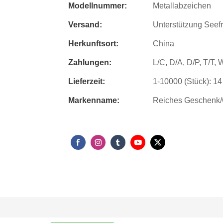
Modellnummer:
Metallabzeichen
Versand:
Unterstützung Seef
Herkunftsort:
China
Zahlungen:
L/C, D/A, D/P, T/T
Lieferzeit:
1-10000 (Stück): 14
Markenname:
Reiches Geschenk