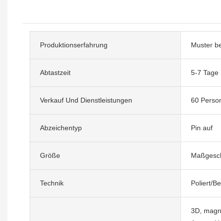
Produktionserfahrung
Muster be
Abtastzeit
5-7 Tage
Verkauf Und Dienstleistungen
60 Perso
Abzeichentyp
Pin auf
Größe
Maßgesch
Technik
Poliert/B
3D, magne