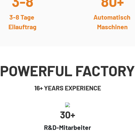
3-8
80+
3-8 Tage
Automatisch
Eilauftrag
Maschinen
POWERFUL FACTORY
16+ YEARS EXPERIENCE
30+
R&D-Mitarbeiter