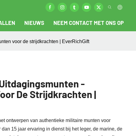
ALLEN
NIEUWS
NEEM CONTACT MET ONS OP
ten voor de strijdkrachten | EverRichGift
 Uitdagingsmunten -
or De Strijdkrachten |
 het ontwerpen van authentieke militaire munten voor
dan 15 jaar ervaring in dienst bij het leger, de marine, de