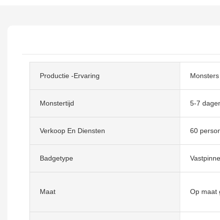
Productie -ervaring
Monsters 
Monstertijd
5-7 dage
Verkoop En Diensten
60 person
Badgetype
Vastpinn
Maat
Op maat 