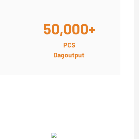
50,000+
PCS
Dagoutput