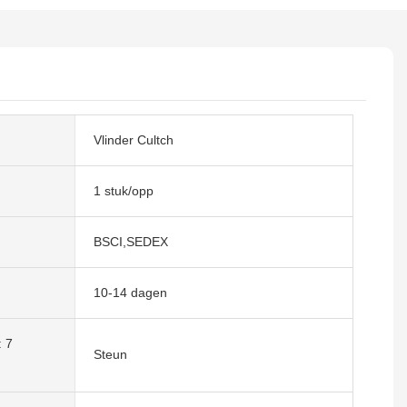
Vlinder Cultch
1 stuk/opp
BSCI,SEDEX
10-14 dagen
: 7
Steun