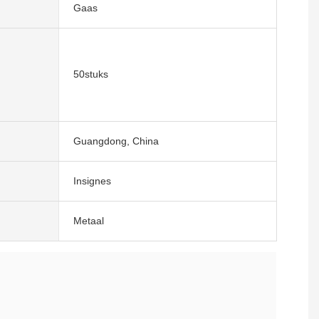
Gaas
50stuks
Guangdong, China
Insignes
Metaal