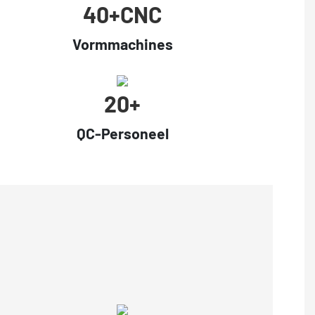
40+cNC
Vormmachines
20+
QC-Personeel