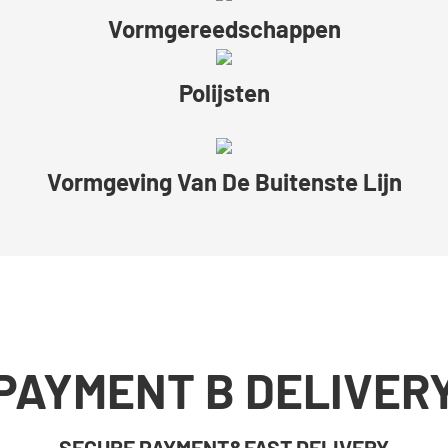
Vormgereedschappen
Polijsten
Vormgeving Van De Buitenste Lijn
PAYMENT B DELIVER
SECURE PAYMENT&FAST DELIVERY