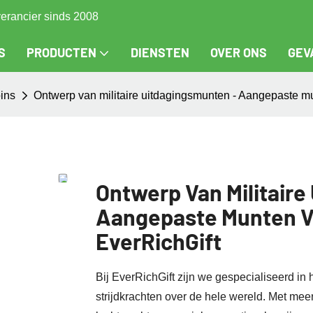
verancier sinds 2008
S
PRODUCTEN
DIENSTEN
OVER ONS
GEV
ins
Ontwerp van militaire uitdagingsmunten - Aangepaste mun
Ontwerp Van Militaire
Aangepaste Munten Vo
EverRichGift
Bij EverRichGift zijn we gespecialiseerd in
strijdkrachten over de hele wereld. Met meer 