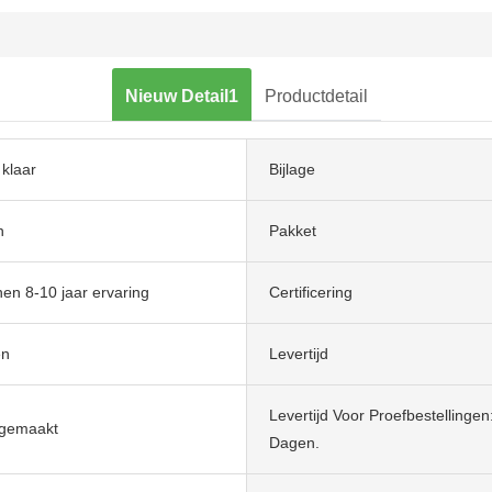
Nieuw Detail1
Productdetail
klaar
Bijlage
n
Pakket
en 8-10 jaar ervaring
Certificering
en
Levertijd
Levertijd Voor Proefbestellingen
gemaakt
Dagen.