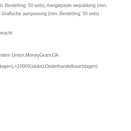
. Bestelling: 50 sets), Aangepaste verpakking (min.
, Grafische aanpassing (min. Bestelling: 50 sets)
vracht
estern Union,MoneyGram,OA
(dagen),>10000(stuks):Onderhandelbaar(dagen)