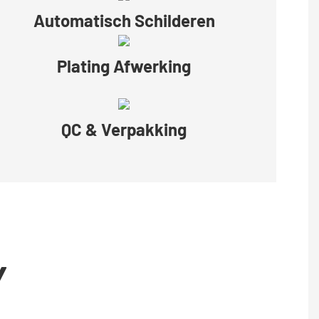
Automatisch Schilderen
Plating Afwerking
QC & Verpakking
Y