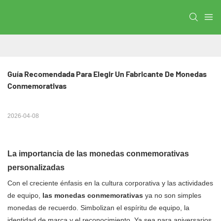
Guía Recomendada Para Elegir Un Fabricante De Monedas 
Conmemorativas
2026-04-08
La importancia de las monedas conmemorativas
personalizadas
Con el creciente énfasis en la cultura corporativa y las actividades
de equipo,
las monedas conmemorativas
ya no son simples
monedas de recuerdo. Simbolizan el espíritu de equipo, la
identidad de marca y el reconocimiento. Ya sea para aniversarios