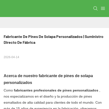
Fabricante De Pines De Solapa Personalizados | Suministro 
Directo De Fábrica
2026-04-14
Acerca de nuestro fabricante de pines de solapa
personalizados
Como
fabricantes profesionales de pines personalizados
,
nos especializamos en el diseño y la producción de pines
esmaltados de alta calidad para clientes de todo el mundo. Con
más de 15 años de experiencia en la fabricación, ofrecemos