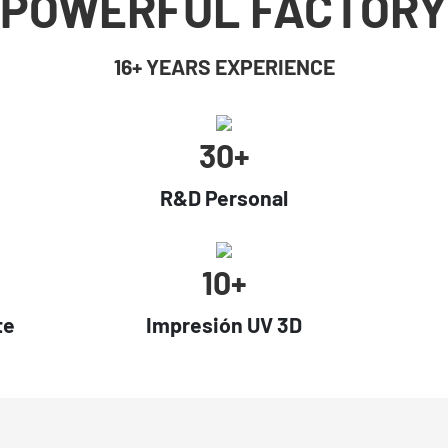
POWERFUL FACTORY
16+ YEARS EXPERIENCE
30+
R&D Personal
10+
te
Impresión UV 3D