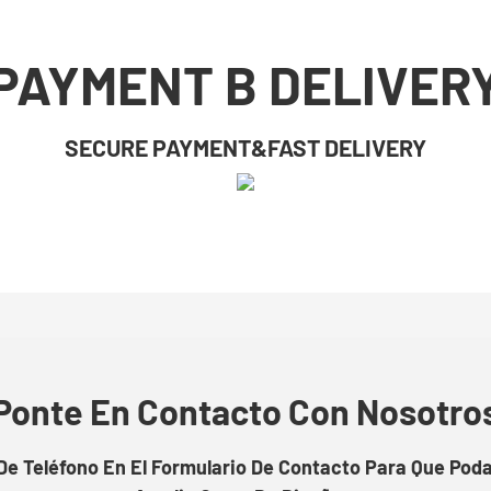
PAYMENT B DELIVER
SECURE PAYMENT&FAST DELIVERY
Ponte En Contacto Con Nosotro
e Teléfono En El Formulario De Contacto Para Que Pod