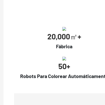
20,000㎡+
Fábrica
50+
Robots Para Colorear Automáticamen