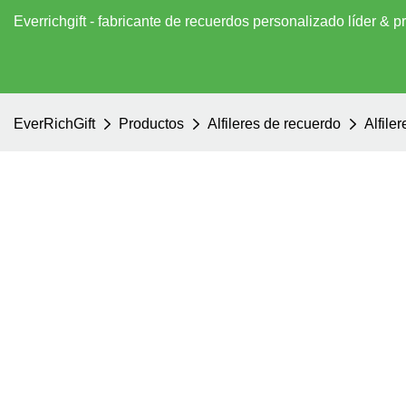
Everrichgift - fabricante de recuerdos personalizado líder &
EverRichGift
Productos
Alfileres de recuerdo
Alfile