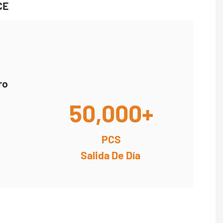
CE
ro
50,000+
PCS
Salida De Día