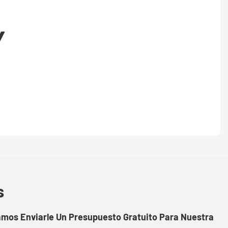
Y
s
amos Enviarle Un Presupuesto Gratuito Para Nuestra