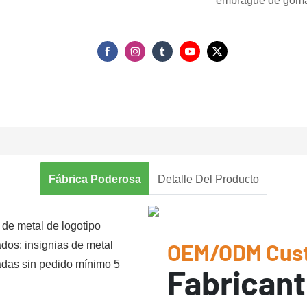
embrague de goma 
Fábrica Poderosa
Detalle Del Producto
OEM/ODM Cus
Fabricant