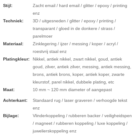
Stijl:
Zacht email / hard email / glitter / epoxy / printing
enz
Techniek:
3D / uitgesneden / glitter / epoxy / printing /
transparant / gloed in de donkere / strass /
parelmoer
Materiaal:
Zinklegering / ijzer / messing / koper / acryl /
roestvrij staal enz
Platingkleur:
Nikkel, antiek nikkel, zwart nikkel, goud, antiek
goud, zilver, antiek zilver, messing, antiek messing,
brons, antiek brons, koper, antiek koper, zwarte
kleurstof, parel nikkel, dubbele plating, etc
Maat:
10 mm ~ 120 mm diameter of aangepast
Achterkant:
Standaard rug / laser graveren / verhoogde tekst
enz
Bijlage:
Vlinderkoppeling / rubberen backer / veiligheidspen
/ magneet / rubberen koppeling / luxe koppeling /
juwelierskoppeling enz