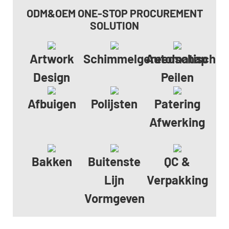
ODM&OEM ONE-STOP PROCUREMENT
SOLUTION
Artwork
Schimmelgereedschap
Automatisch
Design
Peilen
Afbuigen
Polijsten
Patering
Afwerking
Bakken
Buitenste
QC &
Lijn
Verpakking
Vormgeven