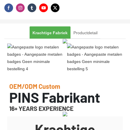
Krachtige Fabriek
Productdetail
OEM/ODM Custom
PINS Fabrikant
16+ YEARS EXPERIENCE
Krachtige