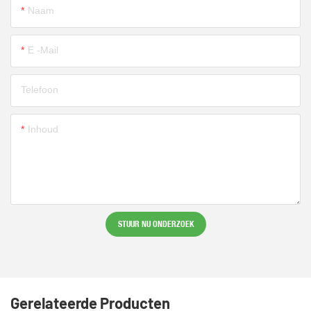
Naam
E -mail
Telefoon
Inhoud
STUUR NU ONDERZOEK
Gerelateerde Producten