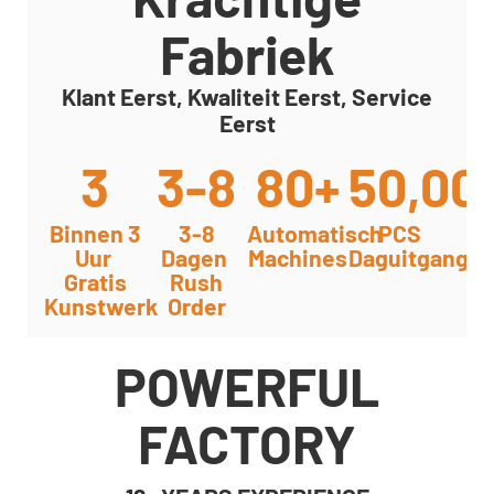
Fabriek
Klant Eerst, Kwaliteit Eerst, Service
Eerst
3
3-8
80+
50,00
Binnen 3
3-8
Automatisch
PCS
Uur
Dagen
Machines
Daguitgang
Gratis
Rush
Kunstwerk
Order
POWERFUL
FACTORY