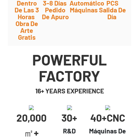
Dentro
3-8 Días
Automático
PCS
De Las 3
Pedido
Máquinas
Salida De
Horas
De Apuro
Día
Obra De
Arte
Gratis
POWERFUL
FACTORY
16+ YEARS EXPERIENCE
20,000
30+
40+CNC
㎡+
R&D
Máquinas De