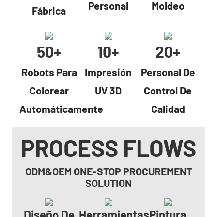
Personal
Moldeo
Fábrica
50+
10+
20+
Robots Para
Impresión
Personal De
Colorear
UV 3D
Control De
Automáticamente
Calidad
PROCESS FLOWS
ODM&OEM ONE-STOP PROCUREMENT
SOLUTION
Diseño De
Herramientas
Pintura