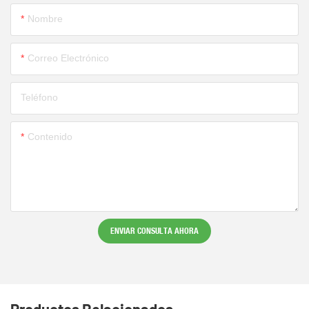
Nombre
Correo Electrónico
Teléfono
Contenido
ENVIAR CONSULTA AHORA
Productos Relacionados