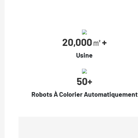
20,000㎡+
Usine
50+
Robots À Colorier Automatiquement