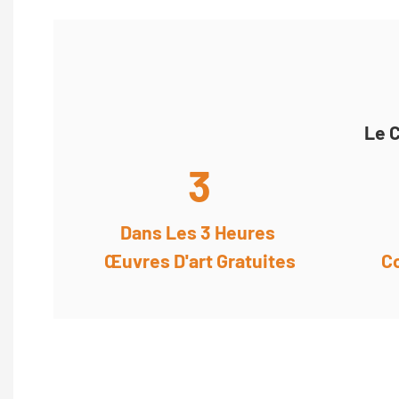
Le C
3
Dans Les 3 Heures
Œuvres D'art Gratuites
C