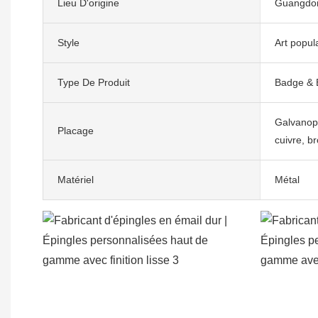
Lieu D'origine
Guangdon
Style
Art popul
Type De Produit
Badge & 
Galvanopla
Placage
cuivre, br
Matériel
Métal