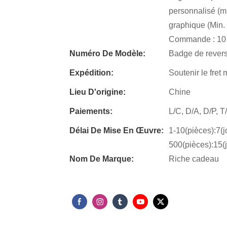
personnalisé (m
graphique (Min.
Commande : 10
Numéro De Modèle:
Badge de revers
Expédition:
Soutenir le fret 
Lieu D'origine:
Chine
Paiements:
L/C, D/A, D/P, 
Délai De Mise En Œuvre:
1-10(pièces):7(j
500(pièces):15(
Nom De Marque:
Riche cadeau