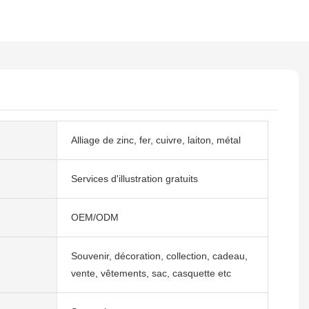
Alliage de zinc, fer, cuivre, laiton, métal
Services d'illustration gratuits
OEM/ODM
Souvenir, décoration, collection, cadeau,
vente, vêtements, sac, casquette etc