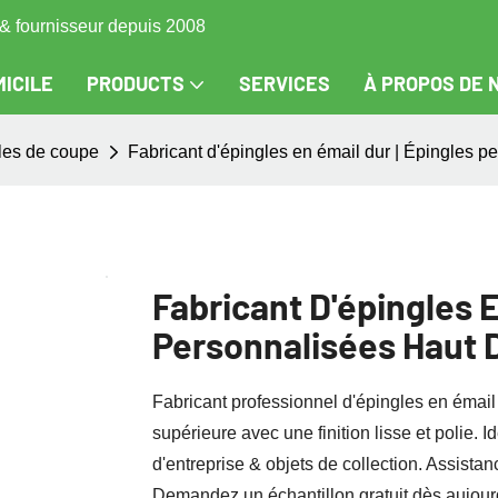
s & fournisseur depuis 2008
ICILE
PRODUCTS
SERVICES
À PROPOS DE 
les de coupe
Fabricant d'épingles en émail dur | Épingles p
Fabricant D'épingles E
Personnalisées Haut 
Fabricant professionnel d'épingles en émail
supérieure avec une finition lisse et polie.
d'entreprise & objets de collection. Assistan
Demandez un échantillon gratuit dès aujourd