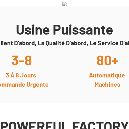
Usine Puissante
lient D'abord, La Qualité D'abord, Le Service D'
3-8
80+
3 À 8 Jours
Automatique
ommande Urgente
Machines
POWERFUL FACTORY