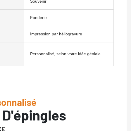
Souvenir
Fonderie
Impression par héliogravure
Personnalisé, selon votre idée géniale
onnalisé
 D'épingles
CE