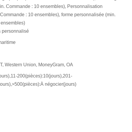
in. Commande : 10 ensembles), Personnalisation
 Commande : 10 ensembles), forme personnalisée (min.
 ensembles)
 personnalisé
maritime
T/T, Western Union, MoneyGram, OA
ours),11-200(pièces):10(jours),201-
jours),>500(pièces):À négocier(jours)