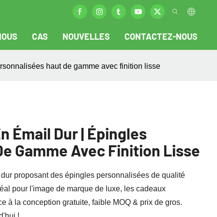
NOUS
CAS
NOUVELLES
CONTACTEZ-NOUS
ersonnalisées haut de gamme avec finition lisse
n Émail Dur | Épingles
De Gamme Avec Finition Lisse
 dur proposant des épingles personnalisées de qualité
 Idéal pour l'image de marque de luxe, les cadeaux
ce à la conception gratuite, faible MOQ & prix de gros.
'hui !