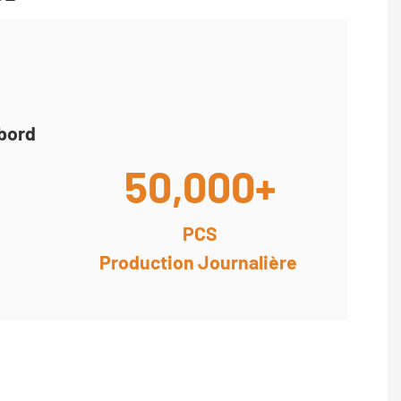
abord
50,000+
PCS
Production Journalière