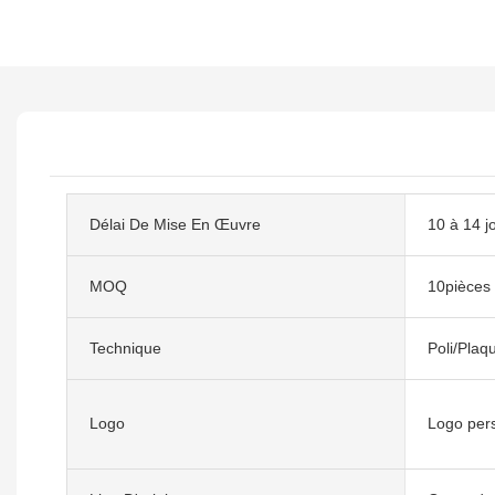
Délai De Mise En Œuvre
10 à 14 j
MOQ
10pièces
Technique
Poli/Plaq
Logo
Logo per