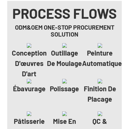
PROCESS FLOWS
ODM&OEM ONE-STOP PROCUREMENT
SOLUTION
Conception
Outillage
Peinture
D'œuvres
De Moulage
Automatique
D'art
Ébavurage
Polissage
Finition De
Placage
Pâtisserie
Mise En
QC &