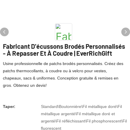
Fabricant D'écussons Brodés Personnalisés
- À Repasser Et À Coudre | EverRichGift
Usine professionnelle de patchs brodés personnalisés. Créez des
patchs thermocollants, à coudre ou à velcro pour vestes,
chapeaux, sacs & uniformes. Conception gratuite & remises en
gros. Obtenez un devis!
Taper:
Standard\Boutonnière\Fil métallique doré\Fil
métallique argenté\Fil métallique doré et
argenté\Fil réfléchissant\Fil phosphorescent\Fil
fluorescent