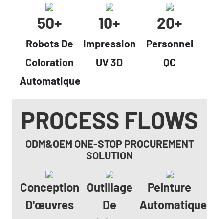
50+
10+
20+
Robots De
Impression
Personnel
Coloration
UV 3D
QC
Automatique
PROCESS FLOWS
ODM&OEM ONE-STOP PROCUREMENT
SOLUTION
Conception
Outillage
Peinture
D'œuvres
De
Automatique