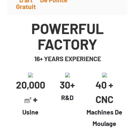
Gratuit
POWERFUL
FACTORY
16+ YEARS EXPERIENCE
20,000
30+
40 +
㎡+
CNC
R&D
Usine
Machines De
Moulage