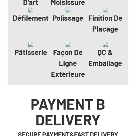
D'art
Moisissure
Défilement
Polissage
Finition De
Placage
Pâtisserie
Façon De
QC &
Ligne
Emballage
Extérieure
PAYMENT B
DELIVERY
SECURE PAYMENT&FAST DELIVERY