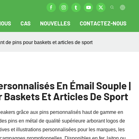
NOUS
CAS
NOUVELLES
CONTACTEZ-NOUS
 de pins pour baskets et articles de sport
rsonnalisés En Émail Souple |
r Baskets Et Articles De Sport
sneakers grâce aux pins personnalisés haut de gamme en
des pins en métal de qualité supérieure arborant logos de
ves et illustrations personnalisées pour les marques, les
s campagnes promotionnelles. Disponibles en fer, laiton ou