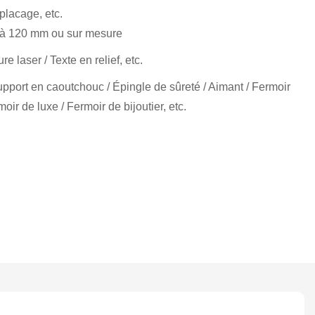
placage, etc.
à 120 mm ou sur mesure
e laser / Texte en relief, etc.
upport en caoutchouc / Épingle de sûreté / Aimant / Fermoir
ir de luxe / Fermoir de bijoutier, etc.