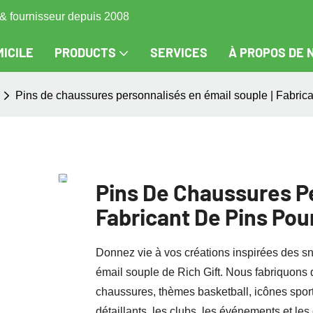
s & fournisseur depuis 2008
ICILE
PRODUCTS
SERVICES
À PROPOS DE 
Pins de chaussures personnalisés en émail souple | Fabricant
Pins De Chaussures Pe
Fabricant De Pins Pou
Donnez vie à vos créations inspirées des 
émail souple de Rich Gift. Nous fabriquons 
chaussures, thèmes basketball, icônes sporti
détaillants, les clubs, les événements et le