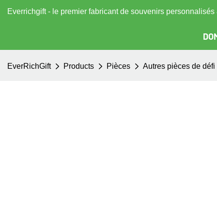
Everrichgift - le premier fabricant de souvenirs personnalisé
DOM
EverRichGift
Products
Pièces
Autres pièces de défi