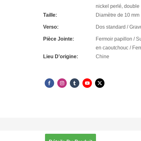
nickel perlé, double 
Taille:
Diamètre de 10 mm 
Verso:
Dos standard / Gravur
Pièce Jointe:
Fermoir papillon / S
en caoutchouc / Fermo
Lieu D'origine:
Chine