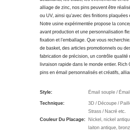
alliage de zinc, nos pins peuvent être réali
ou UV, ainsi qu'avec des finitions plaquées o
Notre usine expérimentée propose la concept
avant production et une personnalisation flexi
fixation et l'emballage. Que vous recherchie
de basket, des articles promotionnels ou de
fabrication de précision, un contrôle qualité
livraison rapide dans le monde entier. Rich
pins en émail personnalisés et créatifs, allia
Style:
Émail souple / Émail 
Technique:
3D / Découpe / Paill
Strass / Nacré etc.
Couleur Du Placage:
Nickel, nickel antique
laiton antique, bronz