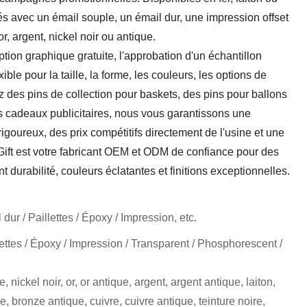
sés avec un émail souple, un émail dur, une impression offset
r, argent, nickel noir ou antique.
ion graphique gratuite, l'approbation d'un échantillon
ble pour la taille, la forme, les couleurs, les options de
z des pins de collection pour baskets, des pins pour ballons
s cadeaux publicitaires, nous vous garantissons une
 rigoureux, des prix compétitifs directement de l'usine et une
 Gift est votre fabricant OEM et ODM de confiance pour des
nt durabilité, couleurs éclatantes et finitions exceptionnelles.
dur / Paillettes / Époxy / Impression, etc.
ettes / Époxy / Impression / Transparent / Phosphorescent /
, nickel noir, or, or antique, argent, argent antique, laiton,
e, bronze antique, cuivre, cuivre antique, teinture noire,