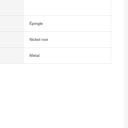
Épingle
Nickel noir
Métal